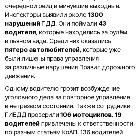
очередной рейд в минувшие выходные.
Инспекторы выявили около
1300
нарушений
ПДД. Они поймали
43
водителя
, которые находились за рулём
в пьяном виде. Среди них оказались
пятеро автолюбителей
, которые уже
были лишены права управления
за различные нарушения Правил дорожного
движения.
Одному водителю грозит возбуждение
уголовного дела за повторное управление
в нетрезвом состоянии. Также сотрудники
ГИБДД проверили
106 мотоциклов
.
19
водителей
привлечены к ответственности
по разным статьям КоАП. 136 водителей