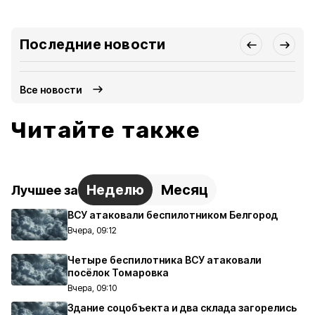
Последние новости
Все новости
Читайте также
Неделю
Месяц
Лучшее за
ВСУ атаковали беспилотником Белгород
Вчера, 09:12
Четыре беспилотника ВСУ атаковали
посёлок Томаровка
Вчера, 09:10
Здание соцобъекта и два склада загорелись