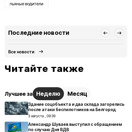
пьяные водители
Последние новости
Все новости
Читайте также
Неделю
Месяц
Лучшее за
Здание соцобъекта и два склада загорелись
после атаки беспилотников на Белгород
3 августа , 09:39
Александр Шуваев выступил с обращением
по случаю Дня ВДВ