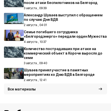
после атаки беспилотников на Белгород
3 августа , 09:39
Александр Шуваев выступил с обращением
по случаю Дня ВДВ
2 августа , 04:01
Семье погибшего сотрудника
«Белгородэнерго» передали орден Мужества
4 августа , 10:37
Количество пострадавших при атаке на
коммерческий объект в Короче выросло до
семи
3 августа , 09:40
Шуваев принял участие в памятных
мероприятиях ко Дню ВДВ в Белгороде
2 августа , 12:41
Все материалы