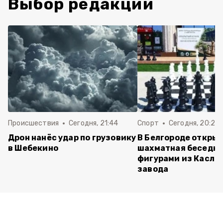
Выбор редакции
Происшествия
Сегодня, 21:44
Спорт
Сегодня, 20:24
Дрон нанёс удар по грузовику
В Белгороде откры
в Шебекино
шахматная беседка
фигурами из Касли
завода