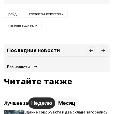
рейд
госавтоинспекторы
пьяные водители
Последние новости
Все новости
Читайте также
Неделю
Месяц
Лучшее за
Здание соцобъекта и два склада загорелись