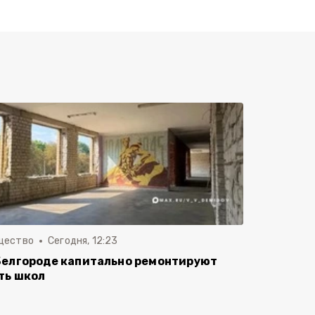
щество
Сегодня, 12:23
Белгороде капитально ремонтируют
ть школ