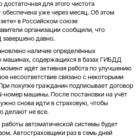
о достаточная для этого чистота
 обеспечена уже через месяц. Об этом
зете» в Российском союзе
авители организации сообщили, что
 завершено давно.
тановлено наличие определённых
о машинах, содержащихся в базах ГИБДД
 момент идёт активная работа по улучшению
ное несоответствие связано с некоторыми
При покупке гражданин подписывает договор
N-номер машины. После постановки на учёт
ужно снова идти в страховую, чтобы
то делают не все.
а работы автоматической системы будет
ом. Автостраховщики раз в семь дней