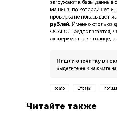
загружают в базы данные 
машина, по которой нет и
проверка не показывает и
рублей
. Именно столько 
ОСАГО. Предполагается, ч
эксперимента в столице, а
Нашли опечатку в тек
Выделите ее и нажмите на
осаго
штрафы
полици
Читайте также