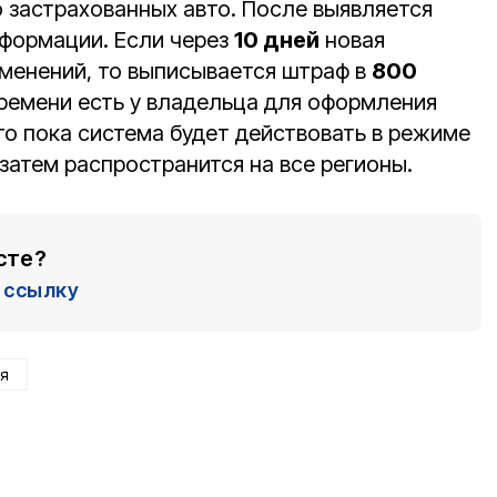
о застрахованных авто. После выявляется
нформации. Если через
10 дней
новая
зменений, то выписывается штраф в
800
времени есть у владельца для оформления
то пока система будет действовать в режиме
 затем распространится на все регионы.
сте?
ссылку
я