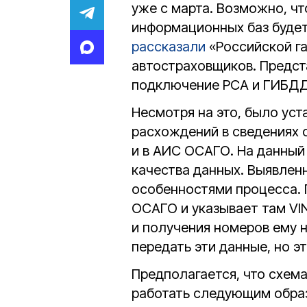
уже с марта. Возможно, чт
информационных баз будет
рассказали
«Российской га
автостраховщиков. Предст
подключение РСА и ГИБДД
Несмотря на это, было ус
расхождений в сведениях 
и в АИС ОСАГО. На данный
качества данных. Выявлен
особенностями процесса. 
ОСАГО и указывает там VI
и получения номеров ему н
передать эти данные, но э
Предполагается, что схем
работать следующим образ