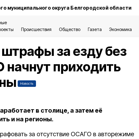
го муниципального округа Белгородской области
ные
роекты
Происшествия
Общество
Газета
Экономика
штрафы за езду без
 начнут приходить
сны
Новость
аработает в столице, а затем её
ть и на регионы.
рафовать за отсутствие ОСАГО в авторежиме