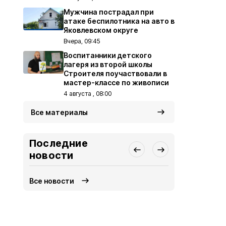
Мужчина пострадал при
атаке беспилотника на авто в
Яковлевском округе
Вчера, 09:45
Воспитанники детского
лагеря из второй школы
Строителя поучаствовали в
мастер-классе по живописи
4 августа , 08:00
Все материалы
Последние
новости
Все новости