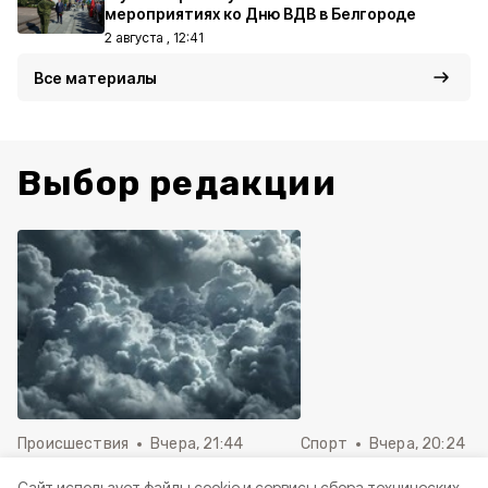
мероприятиях ко Дню ВДВ в Белгороде
2 августа , 12:41
Все материалы
Выбор редакции
Происшествия
Вчера, 21:44
Спорт
Вчера, 20:24
Дрон нанёс удар по грузовику
В Белгороде откры
Cайт использует файлы cookie и сервисы сбора технических