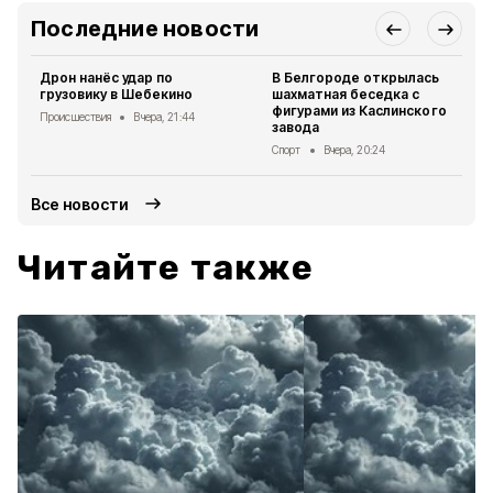
Последние новости
Дрон нанёс удар по
В Белгороде открылась
грузовику в Шебекино
шахматная беседка с
фигурами из Каслинского
Происшествия
Вчера, 21:44
завода
Спорт
Вчера, 20:24
Все новости
Читайте также