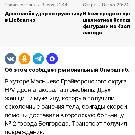
Происшествия
Вчера, 21:44
Спорт
Вчера, 20:24
Дрон нанёс удар по грузовику
В Белгороде откры
в Шебекино
шахматная беседка
фигурами из Касли
завода
Об этом сообщает региональный Оперштаб.
В хуторе Масычево Грайворонского округа
FPV-дрон атаковал автомобиль. Двух
женщин и мужчину, которые получили
осколочные ранения тела, бригады скорой
помощи доставили в городскую больницу
№ 2 города Белгорода. Транспорт получил
повреждения.