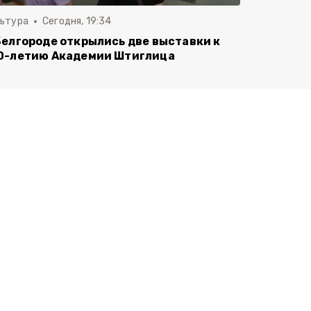
льтура
Сегодня, 19:34
Белгороде открылись две выставки к
0-летию Академии Штиглица