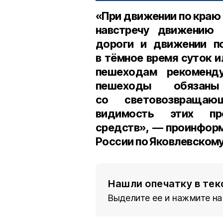
«При движении по краю
навстречу движению 
дороги и движении п
в тёмное время суток 
пешеходам рекоменд
пешеходы обяза
со световозвращаю
видимость этих пр
средств», — проинфор
России по Яковлевском
Нашли опечатку в тек
Выделите ее и нажмите на