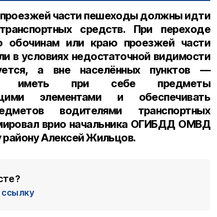
 проезжей части пешеходы должны идти
транспортных средств. При переходе
о обочинам или краю проезжей части
или в условиях недостаточной видимости
уется, а вне населённых пунктов —
ны иметь при себе предметы
щими элементами и обеспечивать
едметов водителями транспортных
мировал
врио начальника ОГИБДД ОМВД
у району Алексей Жильцов
.
сте?
ссылку