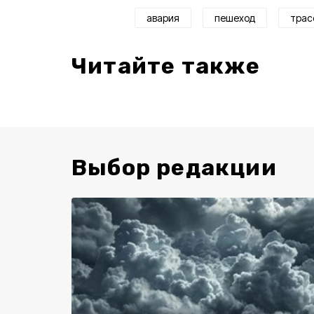
авария
пешеход
трас
Читайте также
Выбор редакции