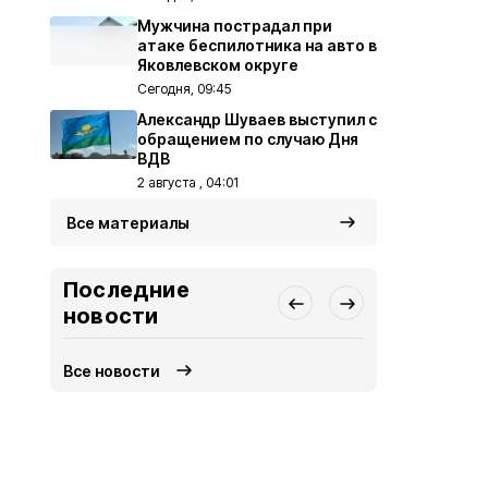
Мужчина пострадал при
атаке беспилотника на авто в
Яковлевском округе
Сегодня, 09:45
Александр Шуваев выступил с
обращением по случаю Дня
ВДВ
2 августа , 04:01
Все материалы
Последние
новости
Все новости