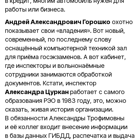
в кредит, многим автомобиль нужен для
работы или бизнеса.
Андрей Александрович Горошко
охотно
показывает свои «владения». Вот новый,
современный, по последнему слову
оснащённый компьютерной техникой зал
для приёма госэкзаменов. А вот кабинет,
где инспекторы и вольнонаёмные
сотрудники занимаются обработкой
документов. Кстати, инспектор
Александра Цуркан
работает с самого
образования РЭО в 1983 году, это, можно
сказать, живая история организации.
В обязанности Александры Трофимовны
и её коллег входит внесение информации
в базы данных ГИБДД, распечатка и выдача