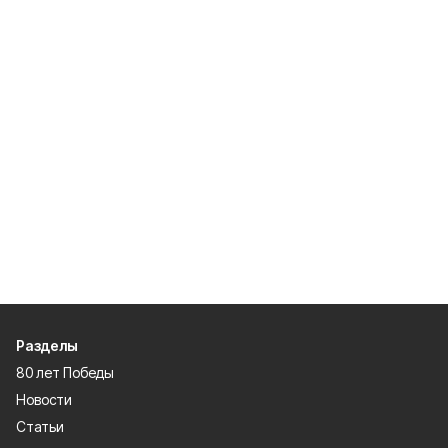
Разделы
80 лет Победы
Новости
Статьи