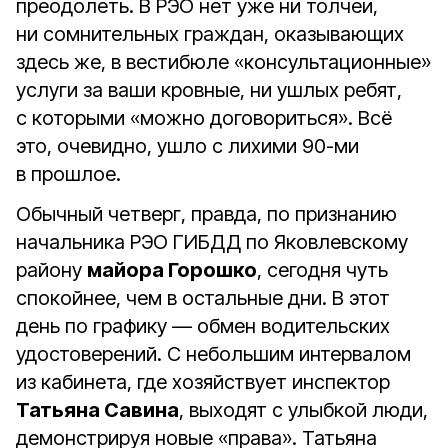
преодолеть. В РЭО нет уже ни толчеи,
ни сомнительных граждан, оказывающих
здесь же, в вестибюле «консультационные»
услуги за ваши кровные, ни ушлых ребят,
с которыми «можно договориться». Всё
это, очевидно, ушло с лихими 90-ми
в прошлое.
Обычный четверг, правда, по признанию
начальника РЭО ГИБДД по Яковлевскому
району
майора Горошко
, сегодня чуть
спокойнее, чем в остальные дни. В этот
день по графику — обмен водительских
удостоверений. С небольшим интервалом
из кабинета, где хозяйствует инспектор
Татьяна Савина
, выходят с улыбкой люди,
демонстрируя новые «права». Татьяна