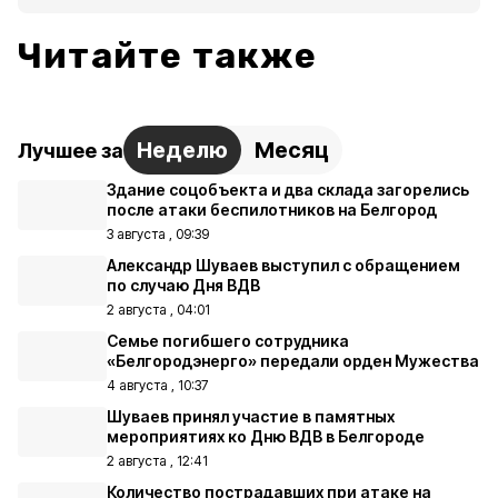
Читайте также
Неделю
Месяц
Лучшее за
Здание соцобъекта и два склада загорелись
после атаки беспилотников на Белгород
3 августа , 09:39
Александр Шуваев выступил с обращением
по случаю Дня ВДВ
2 августа , 04:01
Семье погибшего сотрудника
«Белгородэнерго» передали орден Мужества
4 августа , 10:37
Шуваев принял участие в памятных
мероприятиях ко Дню ВДВ в Белгороде
2 августа , 12:41
Количество пострадавших при атаке на