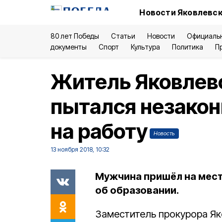
Новости Яковлевск
80 лет Победы
Статьи
Новости
Официаль
документы
Спорт
Культура
Политика
П
Житель Яковлев
пытался незакон
на работу
Новость
13 ноября 2018, 10:32
Мужчина пришёл на мес
об образовании.
Заместитель прокурора Як