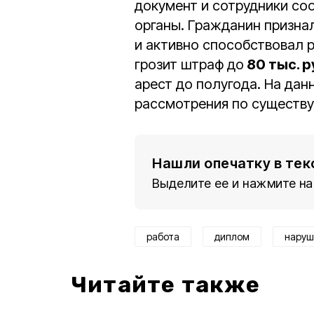
документ и сотрудники со
органы. Гражданин признал
и активно способствовал 
грозит штраф до
80 тыс. 
арест до полугода. На да
рассмотрения по существу
Нашли опечатку в тек
Выделите ее и нажмите на
работа
диплом
наруш
Читайте также