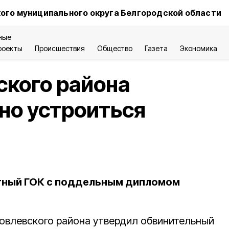
ого муниципального округа Белгородской области
ные
роекты
Происшествия
Общество
Газета
Экономика
ского района
но устроиться
тный ГОК с поддельным дипломом
овлевского района утвердил обвинительный