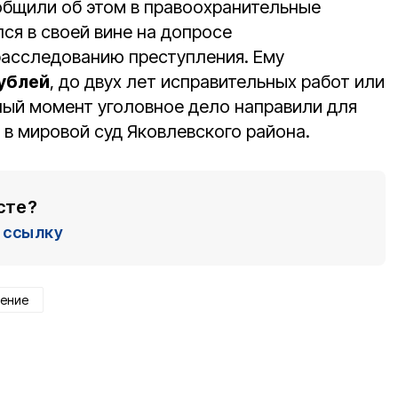
общили об этом в правоохранительные
ся в своей вине на допросе
расследованию преступления. Ему
рублей
, до двух лет исправительных работ или
нный момент уголовное дело направили для
 в мировой суд Яковлевского района.
сте?
ссылку
ение