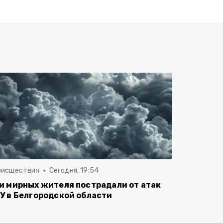
оисшествия
Сегодня, 19:54
и мирных жителя пострадали от атак
У в Белгородской области