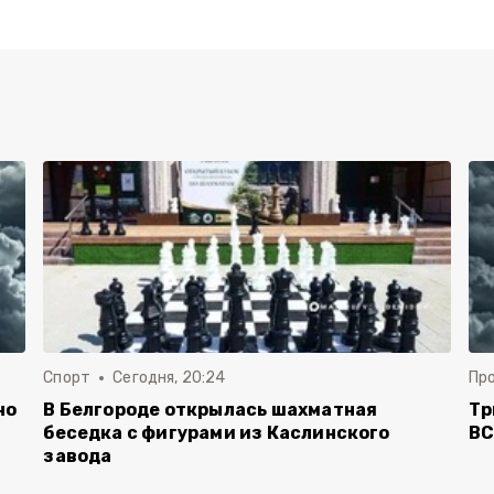
Спорт
Сегодня, 20:24
Пр
но
В Белгороде открылась шахматная
Тр
беседка с фигурами из Каслинского
ВС
завода