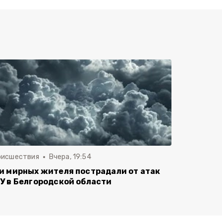
оисшествия
Вчера, 19:54
и мирных жителя пострадали от атак
У в Белгородской области