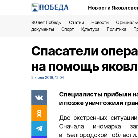
Новости Яковлевск
80 лет Победы
Статьи
Новости
Официаль
документы
Спорт
Культура
Политика
П
Спасатели опер
на помощь яков
2 июля 2018, 12:04
Специалисты прибыли н
и позже уничтожили гран
Две экстренных ситуации
Сначала иномарка з
в Белгородской области