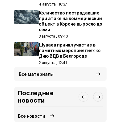
4 августа , 10:37
Количество пострадавших
при атаке на коммерческий
объект в Короче выросло до
семи
3 августа , 09:40
Шуваев принял участие в
памятных мероприятиях ко
Дню ВДВ в Белгороде
2 августа , 12:41
Все материалы
Последние
новости
Все новости