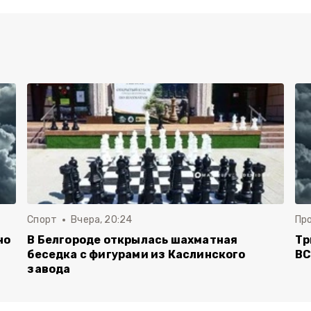
Спорт
Вчера, 20:24
Пр
но
В Белгороде открылась шахматная
Тр
беседка с фигурами из Каслинского
ВС
завода