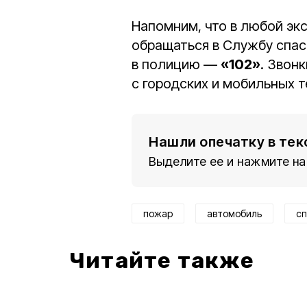
Напомним, что в любой эк
обращаться в Службу спас
в полицию —
«102»
. Звон
с городских и мобильных 
Нашли опечатку в тек
Выделите ее и нажмите на
пожар
автомобиль
сп
Читайте также