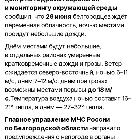
и мониторингу окружающей среды
сообщил, что
28 июня
белгородцев ждёт
переменная облачность, ночью местами
пройдут небольшие дожди.
Днём местами будут небольшие,
в отдельных районах умеренные
кратковременные дожди и грозы. Ветер
ожидается северо-восточный, ночью 6–11
м/с, днём 7–12 м/с, днём при грозах
возможны местами порывы
до 18 м/
с
.Температура воздуха ночью составит 16–
21° тепла, а днём — 27–32° тепла.
Главное управление МЧС России
по Белгородской области
направило
предупреждения о непогоде в органы