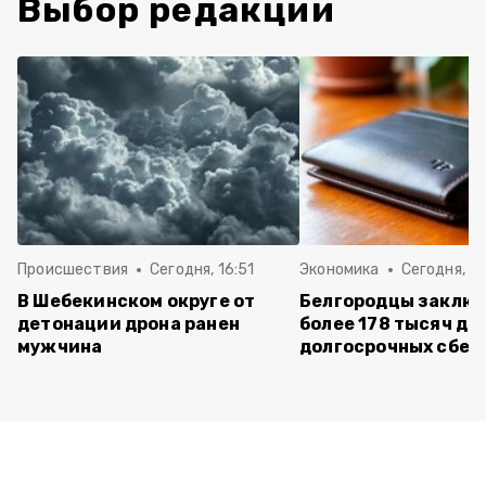
Выбор редакции
Происшествия
Сегодня, 16:51
Экономика
Сегодня, 15
В Шебекинском округе от
Белгородцы заклю
детонации дрона ранен
более 178 тысяч до
мужчина
долгосрочных сбе