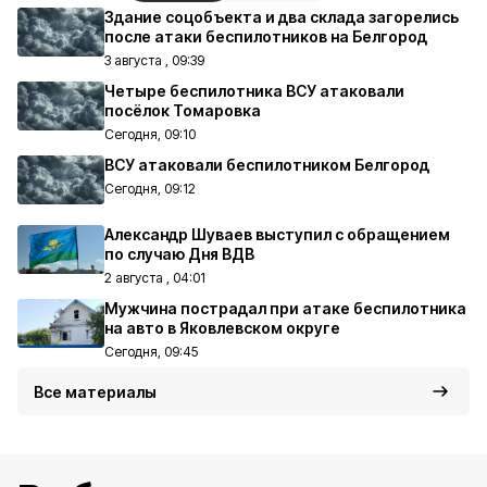
Здание соцобъекта и два склада загорелись
после атаки беспилотников на Белгород
3 августа , 09:39
Четыре беспилотника ВСУ атаковали
посёлок Томаровка
Сегодня, 09:10
ВСУ атаковали беспилотником Белгород
Сегодня, 09:12
Александр Шуваев выступил с обращением
по случаю Дня ВДВ
2 августа , 04:01
Мужчина пострадал при атаке беспилотника
на авто в Яковлевском округе
Сегодня, 09:45
Все материалы