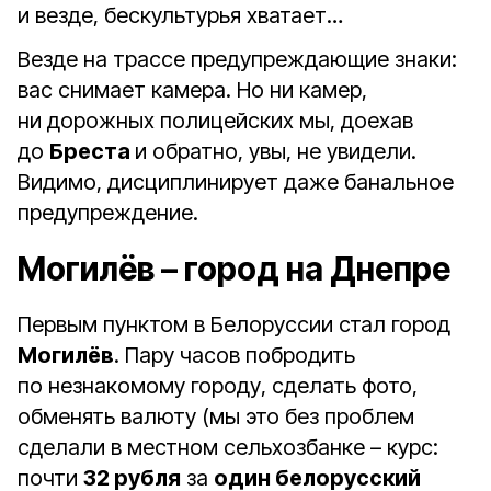
и везде, бескультурья хватает…
Везде на трассе предупреждающие знаки:
вас снимает камера. Но ни камер,
ни дорожных полицейских мы, доехав
до
Бреста
и обратно, увы, не увидели.
Видимо, дисциплинирует даже банальное
предупреждение.
Могилёв – город на Днепре
Первым пунктом в Белоруссии стал город
Могилёв
. Пару часов побродить
по незнакомому городу, сделать фото,
обменять валюту (мы это без проблем
сделали в местном сельхозбанке – курс:
почти
32 рубля
за
один белорусский