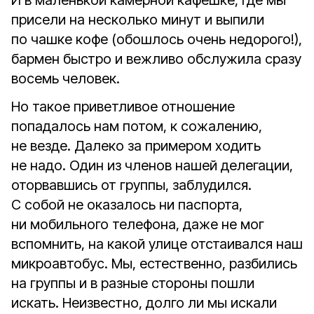
И в маленькой камерной кафешке, где мы
присели на несколько минут и выпили
по чашке кофе (обошлось очень недорого!),
бармен быстро и вежливо обслужила сразу
восемь человек.
Но такое приветливое отношение
попадалось нам потом, к сожалению,
не везде. Далеко за примером ходить
не надо. Один из членов нашей делегации,
оторвавшись от группы, заблудился.
С собой не оказалось ни паспорта,
ни мобильного телефона, даже не мог
вспомнить, на какой улице отстаивался наш
микроавтобус. Мы, естественно, разбились
на группы и в разные стороны пошли
искать. Неизвестно, долго ли мы искали