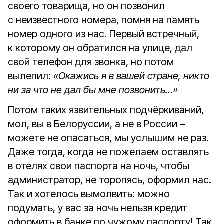
своего товарища, но он позвонил
с неизвестного номера, помня на память
номер одного из нас. Первый встречный,
к которому он обратился на улице, дал
свой телефон для звонка, но потом
вылепил:
«Окажись я в вашей стране, никто
ни за что не дал бы мне позвонить…»
Потом таких язвительных подчёркиваний,
мол, вы в Белоруссии, а не в России –
можете не опасаться, мы услышим не раз.
Даже тогда, когда не пожелаем оставлять
в отелях свои паспорта на ночь, чтобы
администратор, не торопясь, оформил нас.
Так и хотелось вымолвить: можно
подумать, у вас за ночь нельзя кредит
оформить в банке по чужому паспорту! Так