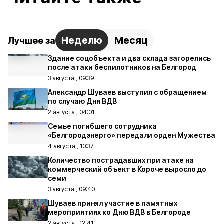
Неделю
Месяц
Лучшее за
Здание соцобъекта и два склада загорелись
после атаки беспилотников на Белгород
3 августа , 09:39
Александр Шуваев выступил с обращением
по случаю Дня ВДВ
2 августа , 04:01
Семье погибшего сотрудника
«Белгородэнерго» передали орден Мужества
4 августа , 10:37
Количество пострадавших при атаке на
коммерческий объект в Короче выросло до
семи
3 августа , 09:40
Шуваев принял участие в памятных
мероприятиях ко Дню ВДВ в Белгороде
2 августа , 12:41