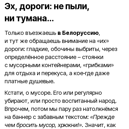
Эх, дороги: не пыли,
ни тумана…
Только въезжаешь
в Белоруссию
,
и тут же обращаешь внимание на «их»
дороги: гладкие, обочины выбриты, через
определённое расстояние – стоянки
с мусорными контейнерами, «грибками»
для отдыха и перекуса, а кое‑где даже
платные душевые.
Кстати, о мусоре. Его или регулярно
убирают, или просто воспитанный народ.
Впрочем, потом мы пару раз натолкнёмся
на баннер с забавным текстом:
«Прежде
чем бросить мусор, хрюкни!»
. Значит, как