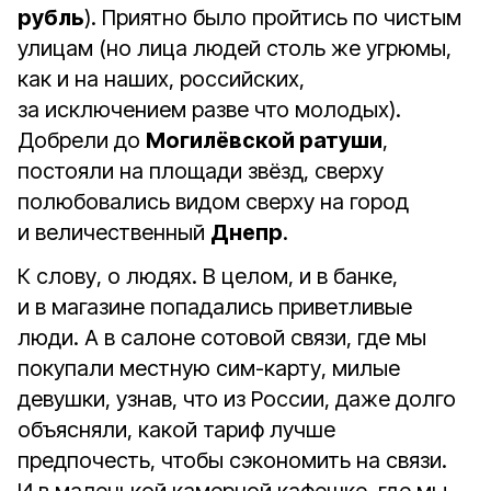
рубль
). Приятно было пройтись по чистым
улицам (но лица людей столь же угрюмы,
как и на наших, российских,
за исключением разве что молодых).
Добрели до
Могилёвской ратуши
,
постояли на площади звёзд, сверху
полюбовались видом сверху на город
и величественный
Днепр
.
К слову, о людях. В целом, и в банке,
и в магазине попадались приветливые
люди. А в салоне сотовой связи, где мы
покупали местную сим-карту, милые
девушки, узнав, что из России, даже долго
объясняли, какой тариф лучше
предпочесть, чтобы сэкономить на связи.