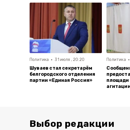
Политика
31 июля , 20:20
Политика
Шуваев стал секретарём
Сообщен
белгородского отделения
предоста
партии «Единая Россия»
площади
агитаци
Выбор редакции