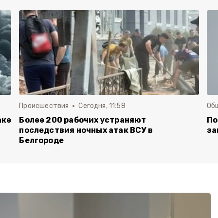
Происшествия
Сегодня, 11:58
Об
аке
Более 200 рабочих устраняют
По
последствия ночных атак ВСУ в
за
Белгороде