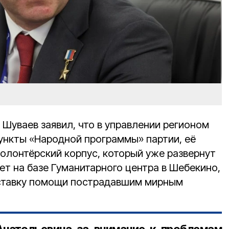
Шуваев заявил, что в управлении регионом
ункты «Народной программы» партии, её
волонтёрский корпус, который уже развернут
ет на базе Гуманитарного центра в Шебекино,
ставку помощи пострадавшим мирным
натольевича за внимание к проблемам