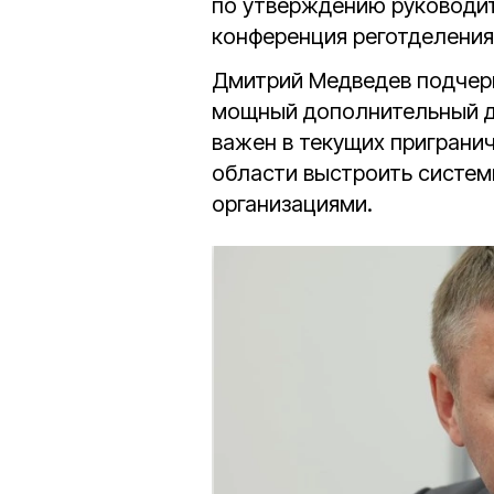
по утверждению руководи
конференция реготделения
Дмитрий Медведев подчерк
мощный дополнительный д
важен в текущих приграни
области выстроить систем
организациями.