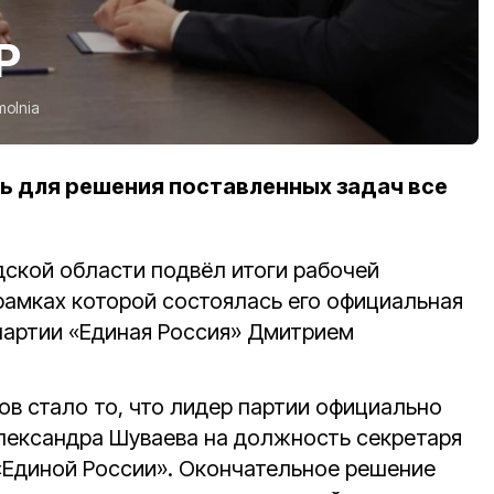
Р
molnia
ь для решения поставленных задач все
дской области подвёл итоги рабочей
 рамках которой состоялась его официальная
партии «Единая Россия» Дмитрием
ов стало то, что лидер партии официально
лександра Шуваева на должность секретаря
«Единой России». Окончательное решение