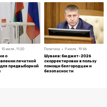
10 июля , 11:20
Политика
9 июля , 19:46
ие о
Шуваев: бюджет-2026
влении печатной
скорректирован в пользу
 для предвыборной
помощи белгородцам и
и
безопасности