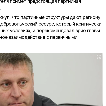
теля примет предстоящая партийная
.
нул, что партийные структуры дают региону
обровольческий ресурс, который критически
чных условиях, и порекомендовал врио главы
ное взаимодействие с первичными