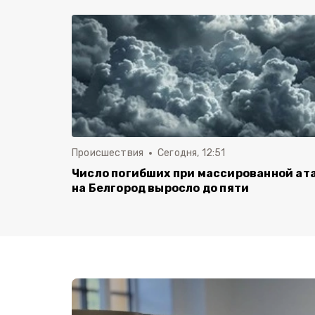
Происшествия
Сегодня, 12:51
Число погибших при массированной ат
на Белгород выросло до пяти