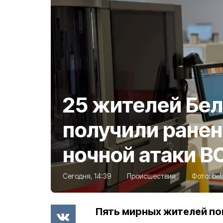
25 жителей Бе
получили ранен
ночной атаки В
Сегодня, 14:39
Происшествия
Фото:
bel
Пять мирных жителей по