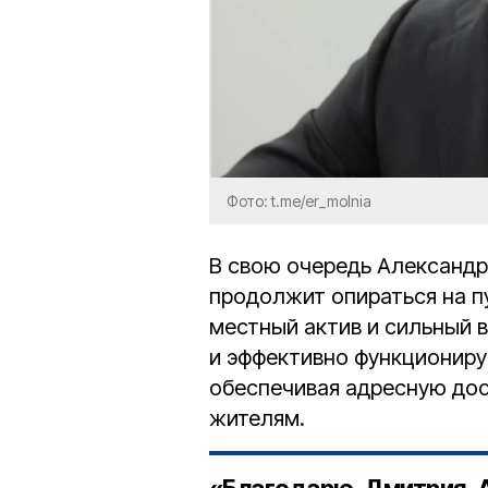
Фото: t.me/er_molnia
В свою очередь Александр 
продолжит опираться на п
местный актив и сильный 
и эффективно функциониру
обеспечивая адресную до
жителям.
«Благодарю Дмитрия А