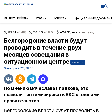
80 лет Победы
Статьи
Новости
Официальные докумен
81.41
94.06
+
24
°С,
ясно
+0.48
$
+0.87
€
Белгород
Белгородские власти будут
проводить в течение двух
месяцев совещания в
ситуационном центре
Новость
6 ноября 2023, 18:40
По мнению Вячеслава Гладкова, это
позволит оптимизировать ВКС с членами
правительства.
Белгородские власти будут проводить в