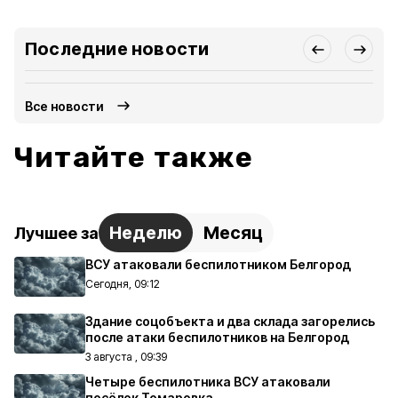
Последние новости
Все новости
Читайте также
Неделю
Месяц
Лучшее за
ВСУ атаковали беспилотником Белгород
Сегодня, 09:12
Здание соцобъекта и два склада загорелись
после атаки беспилотников на Белгород
3 августа , 09:39
Четыре беспилотника ВСУ атаковали
посёлок Томаровка