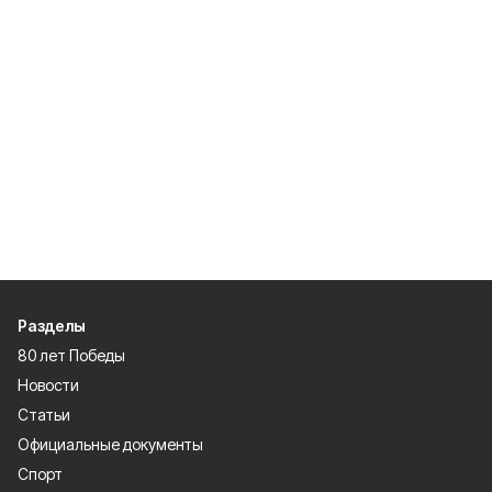
Разделы
80 лет Победы
Новости
Статьи
Официальные документы
Спорт