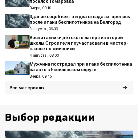
посёлок Томаровка
Вчера, 09:10
Здание соцобъекта и два склада загорелись
после атаки беспилотников на Белгород
3 августа , 09:39
Воспитанники детского лагеря из второй
школы Строителя поучаствовали в мастер-
классе по живописи
4 августа , 08:00
Мужчина пострадал при атаке беспилотника
на авто в Яковлевском округе
Вчера, 09:45
Все материалы
Выбор редакции