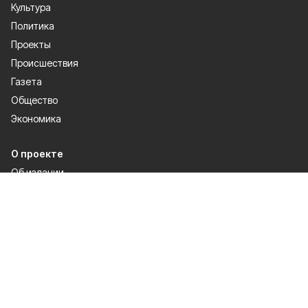
Культура
Политика
Проекты
Происшествия
Газета
Общество
Экономика
О проекте
Об издании
Правила использования
Рекламодателям
Специальная оценка условий труда
Политика конфиденциальности
Мы в соцсетях