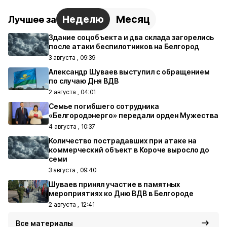
Неделю
Месяц
Лучшее за
Здание соцобъекта и два склада загорелись
после атаки беспилотников на Белгород
3 августа , 09:39
Александр Шуваев выступил с обращением
по случаю Дня ВДВ
2 августа , 04:01
Семье погибшего сотрудника
«Белгородэнерго» передали орден Мужества
4 августа , 10:37
Количество пострадавших при атаке на
коммерческий объект в Короче выросло до
семи
3 августа , 09:40
Шуваев принял участие в памятных
мероприятиях ко Дню ВДВ в Белгороде
2 августа , 12:41
Все материалы