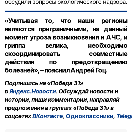
обсудили вопросы экологического надзора.
«Учитывая то, что наши регионы
являются приграничными, на данный
момент угроза возникновения и АЧС, и
гриппа велика, необходимо
скоординировать совместные
действия по предотвращению
болезней», – пояснил Андрей Гоц.
Подпишись на «Победа 31»
в
Яндекс.Новости
. Обсуждай новости и
истории, пиши комментарии, направляй
предложения в группах «Победа 31» в
соцсетях
ВКонтакте
,
Одноклассники
,
Tele