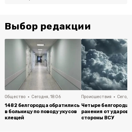
Выбор редакции
Общество
Сегодня, 18:06
Происшествия
Сегодня
1482 белгородца обратились
Четыре белгородца
в больницу по поводу укусов
ранения от ударов 
клещей
стороны ВСУ