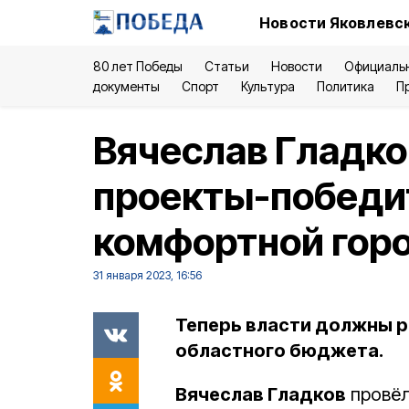
Новости Яковлевск
80 лет Победы
Статьи
Новости
Официаль
документы
Спорт
Культура
Политика
П
Вячеслав Гладко
проекты-победи
комфортной гор
31 января 2023, 16:56
Теперь власти должны р
областного бюджета.
Вячеслав Гладков
провёл