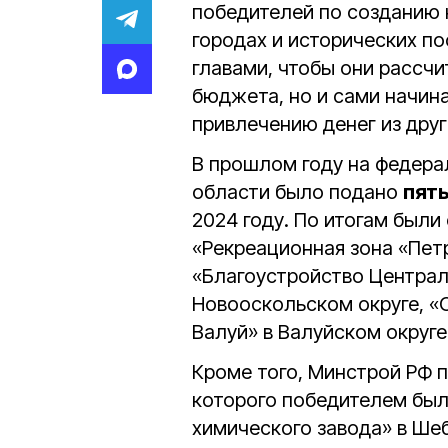
победителей по созданию 
городах и исторических по
главами, чтобы они рассчи
бюджета, но и сами начин
привлечению денег из друг
В прошлом году на федера
области было подано
пять
2024 году. По итогам был
«Рекреационная зона «Петр
«Благоустройство Централь
Новооскольском округе, «
Валуй» в Валуйском округе
Кроме того, Минстрой РФ 
которого победителем был
химического завода» в Шеб