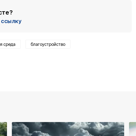
сте?
ссылку
я среда
благоустройство