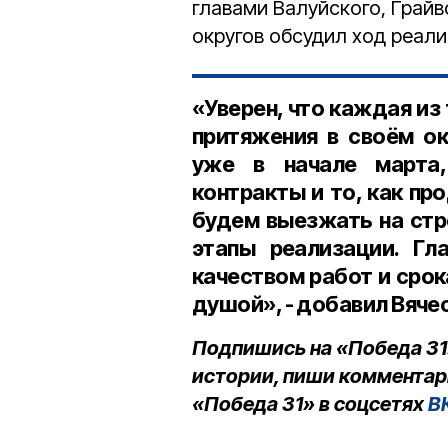
главами Валуйского, Грай
округов обсудил ход реали
«Уверен, что каждая и
притяжения в своём о
уже в начале марта,
контракты и то, как п
будем выезжать на стр
этапы реализации. Гл
качеством работ и сро
душой», - добавил Вяче
Подпишись на «Победа 31
истории, пиши комментар
«Победа 31» в соцсетях
В