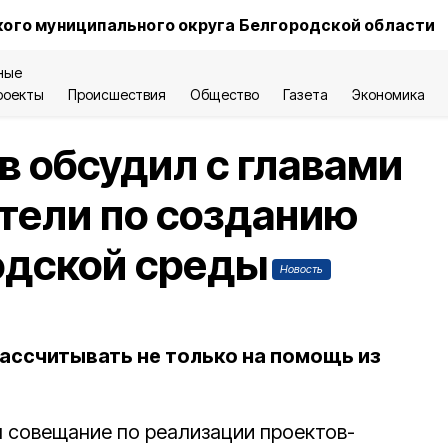
ого муниципального округа Белгородской области
ные
роекты
Происшествия
Общество
Газета
Экономика
в обсудил с главами
тели по созданию
одской среды
Новость
ассчитывать не только на помощь из
 совещание по реализации проектов-