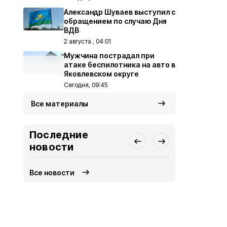
Александр Шуваев выступил с
обращением по случаю Дня
ВДВ
2 августа , 04:01
Мужчина пострадал при
атаке беспилотника на авто в
Яковлевском округе
Сегодня, 09:45
Все материалы
Последние
новости
Все новости