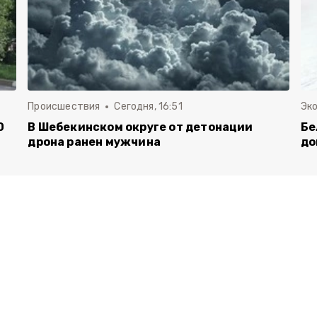
Происшествия
Сегодня, 16:51
Эк
0
В Шебекинском округе от детонации
Бе
дрона ранен мужчина
до