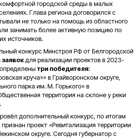
комфортной городской среды в малых
селениях. Глава региона договорился с
тывали не только на помощь из областного
али занимать более активную позицию по
их источников.
льный конкурс Минстроя РФ от Белгородской
 заявок
для реализации проектов в 2023-
и определены
три победителя
:
овская круча»» в Грайворонском округе,
ного парка им. М. Горького» в
Общественная территория на склоне у реки
.
провёл дополнительный конкурс, по итогам
 признан проект «Ревитализация территории
екинском округе. Сегодня губернатор с