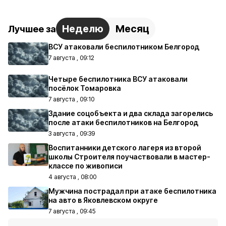
Неделю
Месяц
Лучшее за
ВСУ атаковали беспилотником Белгород
7 августа , 09:12
Четыре беспилотника ВСУ атаковали
посёлок Томаровка
7 августа , 09:10
Здание соцобъекта и два склада загорелись
после атаки беспилотников на Белгород
3 августа , 09:39
Воспитанники детского лагеря из второй
школы Строителя поучаствовали в мастер-
классе по живописи
4 августа , 08:00
Мужчина пострадал при атаке беспилотника
на авто в Яковлевском округе
7 августа , 09:45