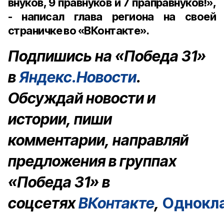
внуков, 9 правнуков и 7 праправнуков!»,
- написал глава региона на своей
страничке во «ВКонтакте».
Подпишись на «Победа 31»
в
Яндекс.Новости
.
Обсуждай новости и
истории, пиши
комментарии, направляй
предложения в группах
«Победа 31» в
соцсетях
ВКонтакте
,
Однокл