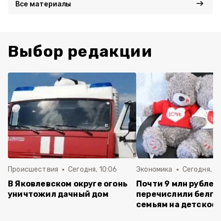
Все материалы
Выбор редакции
Происшествия
Сегодня, 10:06
Экономика
Сегодня, 0
В Яковлевском округе огонь
Почти 9 млн рублей
уничтожил дачный дом
перечислили белго
семьям на детское