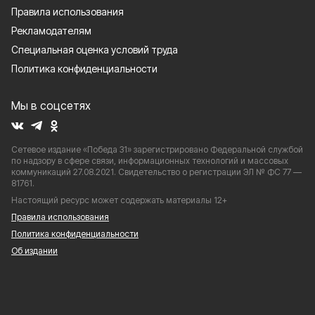
Правила использования
Рекламодателям
Специальная оценка условий труда
Политика конфиденциальности
Мы в соцсетях
Сетевое издание «Победа 31» зарегистрировано Федеральной службой
по надзору в сфере связи, информационных технологий и массовых
коммуникаций 27.08.2021. Свидетельство о регистрации ЭЛ № ФС 77 —
81761.
Настоящий ресурс может содержать материалы 12+
Правила использования
Политика конфиденциальности
Об издании