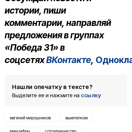
истории, пиши
комментарии, направляй
предложения в группах
«Победа 31» в
соцсетях
ВКонтакте
,
Однокл
Нашли опечатку в тексте?
Выделите ее и нажмите на
ссылку
евгений мирошников
вымпелком
минцифры
сотрудничество