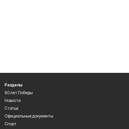
Разделы
80 лет Победы
Новости
Статьи
Официальные документы
Спорт