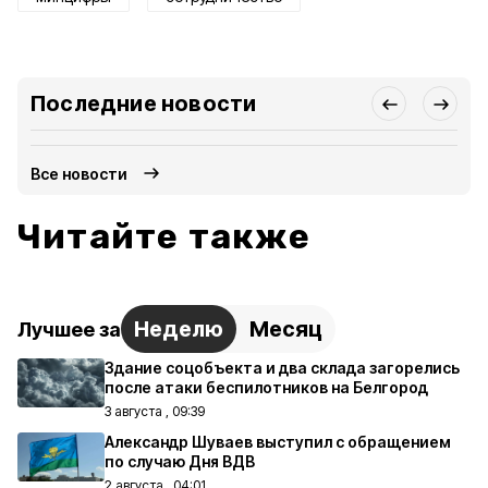
Последние новости
Все новости
Читайте также
Неделю
Месяц
Лучшее за
Здание соцобъекта и два склада загорелись
после атаки беспилотников на Белгород
3 августа , 09:39
Александр Шуваев выступил с обращением
по случаю Дня ВДВ
2 августа , 04:01