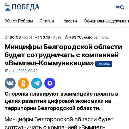
80 лет Победы
Статьи
Новости
Официальные докумен
80.93
93.19
+
33
°С,
ясно
-0.20
$
-0.39
€
Белгород
Минцифры Белгородской области
будет сотрудничать с компанией
«Вымпел-Коммуникации»
Новость
17 июня 2022, 09:40
Стороны планируют взаимодействовать в
целях развития цифровой экономики на
территории Белгородской области.
Минцифры Белгородской области будет
сотрудничать с компанией «Вымпел-