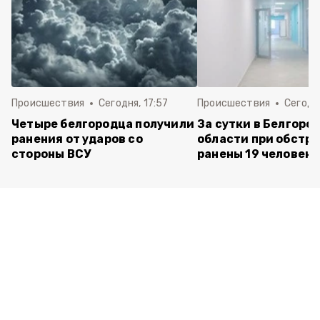
Происшествия
Сегодня, 17:57
Происшествия
Сегодня
Четыре белгородца получили
За сутки в Белгоро
ранения от ударов со
области при обстр
стороны ВСУ
ранены 19 человек