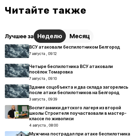
Читайте также
Неделю
Месяц
Лучшее за
ВСУ атаковали беспилотником Белгород
7 августа , 09:12
Четыре беспилотника ВСУ атаковали
посёлок Томаровка
7 августа , 09:10
Здание соцобъекта и два склада загорелись
после атаки беспилотников на Белгород
3 августа , 09:39
Воспитанники детского лагеря из второй
школы Строителя поучаствовали в мастер-
классе по живописи
4 августа , 08:00
Мужчина пострадал при атаке беспилотника