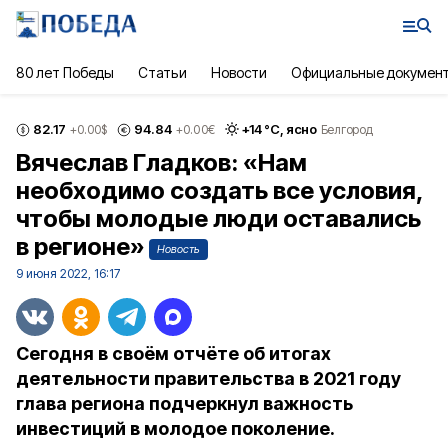
80 лет Победы
Статьи
Новости
Официальные докумен
82.17
94.84
+
14
°С,
ясно
+0.00
$
+0.00
€
Белгород
Вячеслав Гладков: «Нам
необходимо создать все условия,
чтобы молодые люди оставались
в регионе»
Новость
9 июня 2022, 16:17
Сегодня в своём отчёте об итогах
деятельности правительства в 2021 году
глава региона подчеркнул важность
инвестиций в молодое поколение.