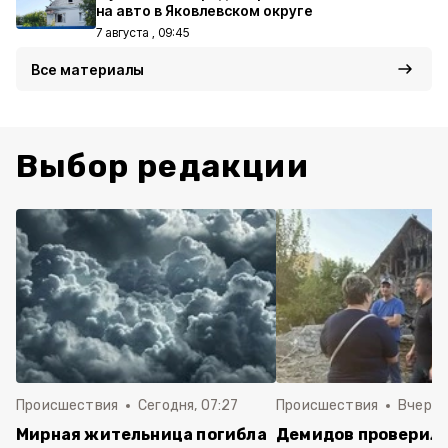
на авто в Яковлевском округе
7 августа , 09:45
Все материалы
Выбор редакции
Происшествия
Сегодня, 07:27
Происшествия
Вчера, 
Мирная жительница погибла
Демидов проверил 