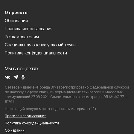
О проекте
Об издании
Правила использования
Рекламодателям
Специальная оценка условий труда
Политика конфиденциальности
Мы в соцсетях
Сетевое издание «Победа 31» зарегистрировано Федеральной службой
по надзору в сфере связи, информационных технологий и массовых
коммуникаций 27.08.2021. Свидетельство о регистрации ЭЛ № ФС 77 —
81761.
Настоящий ресурс может содержать материалы 12+
Правила использования
Политика конфиденциальности
Об издании