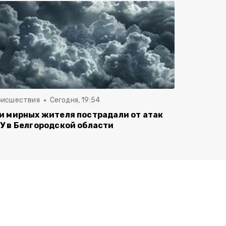
оисшествия
Сегодня, 19:54
и мирных жителя пострадали от атак
У в Белгородской области