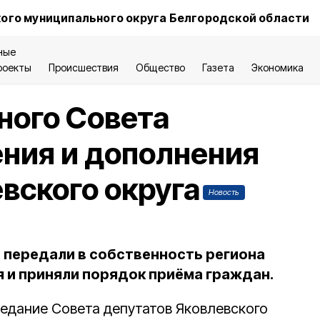
ого муниципального округа Белгородской области
ные
роекты
Происшествия
Общество
Газета
Экономика
ного Совета
ния и дополнения
вского округа
Новость
 передали в собственность региона
и приняли порядок приёма граждан.
едание Совета депутатов Яковлевского