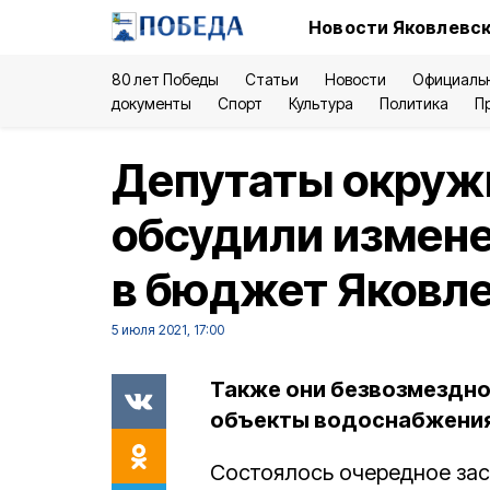
Новости Яковлевск
80 лет Победы
Статьи
Новости
Официаль
документы
Спорт
Культура
Политика
П
Депутаты окруж
обсудили измене
в бюджет Яковле
5 июля 2021, 17:00
Также они безвозмездно
объекты водоснабжения 
Состоялось очередное зас