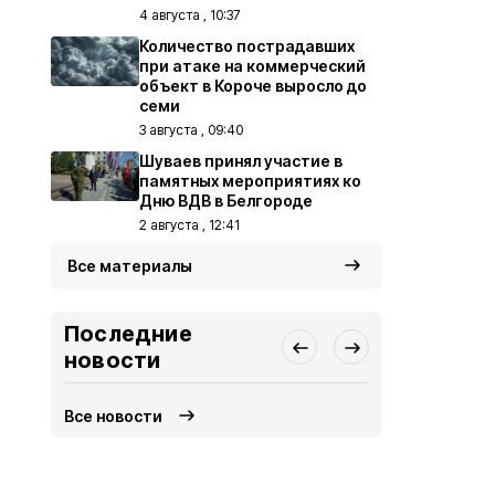
4 августа , 10:37
Количество пострадавших
при атаке на коммерческий
объект в Короче выросло до
семи
3 августа , 09:40
Шуваев принял участие в
памятных мероприятиях ко
Дню ВДВ в Белгороде
2 августа , 12:41
Все материалы
Последние
новости
Все новости