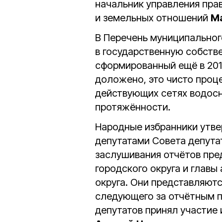
начальник управления пра
и земельных отношений
М
В Перечень муниципальног
в государственную собств
сформированный ещё в 2018
доложено, это чисто проц
действующих сетях водос
протяжённости.
Народные избранники утве
депутатами Совета депутат
заслушивания отчётов пре
городского округа и главы
округа. Они представляютс
следующего за отчётным п
депутатов принял участие 