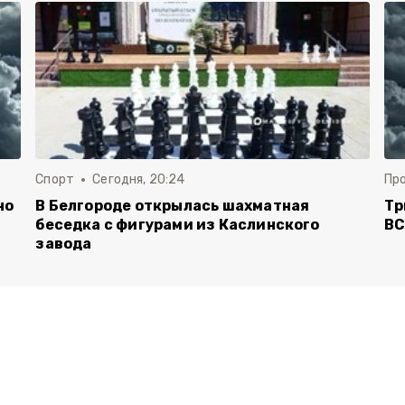
Спорт
Сегодня, 20:24
Пр
но
В Белгороде открылась шахматная
Тр
беседка с фигурами из Каслинского
ВС
завода