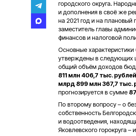
городского округа. Народ
и дополнения в своё же р
на 2021 год и на плановый
заместитель главы админи
финансов и налоговой пол
Основные характеристики 
утверждены в следующих 
общий объём доходов бюд
811 млн 406,7 тыс. рубле
млрд 899 млн 367,7 тыс.
прогнозируется в сумме
87
По второму вопросу – о б
собственность Белгородс
и водоотведения, находящ
Яковлевского горокруга – 