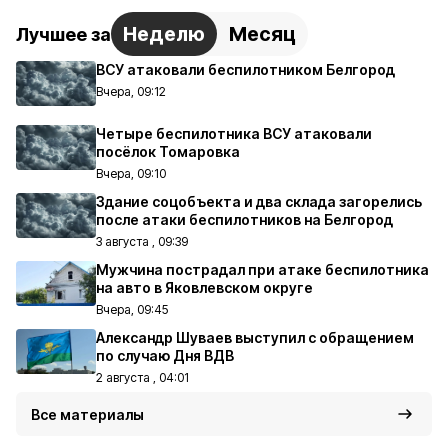
Неделю
Месяц
Лучшее за
ВСУ атаковали беспилотником Белгород
Вчера, 09:12
Четыре беспилотника ВСУ атаковали
посёлок Томаровка
Вчера, 09:10
Здание соцобъекта и два склада загорелись
после атаки беспилотников на Белгород
3 августа , 09:39
Мужчина пострадал при атаке беспилотника
на авто в Яковлевском округе
Вчера, 09:45
Александр Шуваев выступил с обращением
по случаю Дня ВДВ
2 августа , 04:01
Все материалы