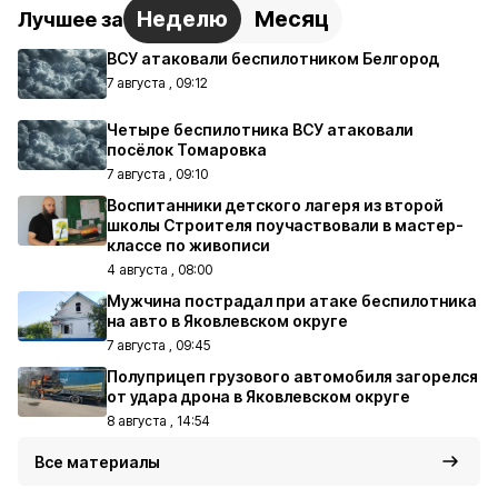
Неделю
Месяц
Лучшее за
ВСУ атаковали беспилотником Белгород
7 августа , 09:12
Четыре беспилотника ВСУ атаковали
посёлок Томаровка
7 августа , 09:10
Воспитанники детского лагеря из второй
школы Строителя поучаствовали в мастер-
классе по живописи
4 августа , 08:00
Мужчина пострадал при атаке беспилотника
на авто в Яковлевском округе
7 августа , 09:45
Полуприцеп грузового автомобиля загорелся
от удара дрона в Яковлевском округе
8 августа , 14:54
Все материалы