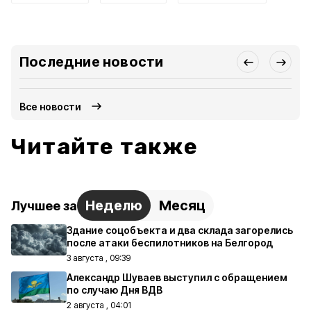
Последние новости
Все новости
Читайте также
Неделю
Месяц
Лучшее за
Здание соцобъекта и два склада загорелись
после атаки беспилотников на Белгород
3 августа , 09:39
Александр Шуваев выступил с обращением
по случаю Дня ВДВ
2 августа , 04:01