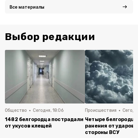
Все материалы
Выбор редакции
Общество
Сегодня, 18:06
Происшествия
Сегодня
1482 белгородца пострадали
Четыре белгородца
от укусов клещей
ранения от ударов 
стороны ВСУ