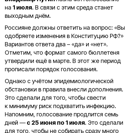
на
1 июля
. В связи с этим среда станет
выходным днём.
Россияне должны ответить на вопрос: «Вы
одобряете изменения в Конституцию РФ?»
Вариантов ответа два – «да» и «нет».
Отметим, что формат самого бюллетеня
утвердили ещё в марте. В этот же период
прописали порядок голосования.
Однако с учётом эпидемиологической
обстановки в правила внесли дополнения.
Это сделали для того, чтобы свести
к минимуму риск подхватить инфекцию.
Напомним, голосование продлится семь
дней —
с 25 июня по 1 июля
. Это сделали
для того, чтобы не собирать сразу много