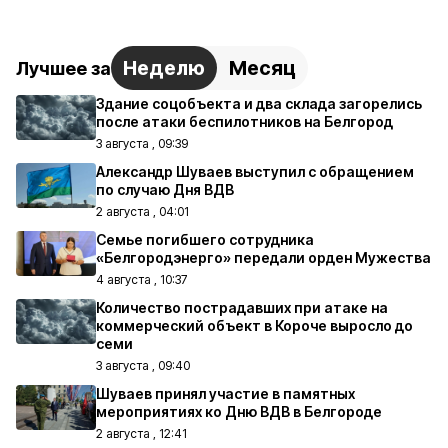
Неделю
Месяц
Лучшее за
Здание соцобъекта и два склада загорелись
после атаки беспилотников на Белгород
3 августа , 09:39
Александр Шуваев выступил с обращением
по случаю Дня ВДВ
2 августа , 04:01
Семье погибшего сотрудника
«Белгородэнерго» передали орден Мужества
4 августа , 10:37
Количество пострадавших при атаке на
коммерческий объект в Короче выросло до
семи
3 августа , 09:40
Шуваев принял участие в памятных
мероприятиях ко Дню ВДВ в Белгороде
2 августа , 12:41