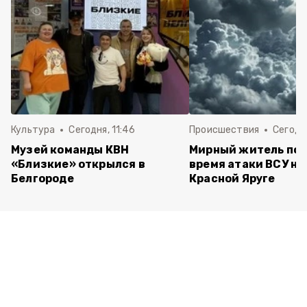
Культура
Сегодня, 11:46
Происшествия
Сегодня
Музей команды КВН
Мирный житель пос
«Близкие» открылся в
время атаки ВСУ на 
Белгороде
Красной Яруге