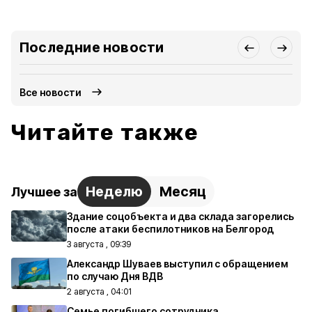
Последние новости
Все новости
Читайте также
Неделю
Месяц
Лучшее за
Здание соцобъекта и два склада загорелись
после атаки беспилотников на Белгород
3 августа , 09:39
Александр Шуваев выступил с обращением
по случаю Дня ВДВ
2 августа , 04:01
Семье погибшего сотрудника