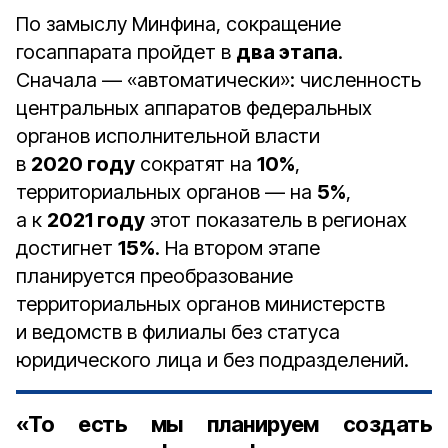
По замыслу Минфина, сокращение
госаппарата пройдет в
два этапа
.
Сначала — «автоматически»: численность
центральных аппаратов федеральных
органов исполнительной власти
в
2020 году
сократят на
10%
,
территориальных органов — на
5%
,
а к
2021 году
этот показатель в регионах
достигнет
15%
. На втором этапе
планируется преобразование
территориальных органов министерств
и ведомств в филиалы без статуса
юридического лица и без подразделений.
«То есть мы планируем создать