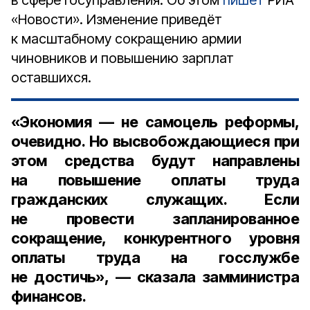
в сфере госуправления. Об этом
пишет
РИА
«Новости». Изменение приведёт
к масштабному сокращению армии
чиновников и повышению зарплат
оставшихся.
«Экономия — не самоцель реформы,
очевидно. Но высвобождающиеся при
этом средства будут направлены
на повышение оплаты труда
гражданских служащих. Если
не провести запланированное
сокращение, конкурентного уровня
оплаты труда на госслужбе
не достичь», — сказала замминистра
финансов.