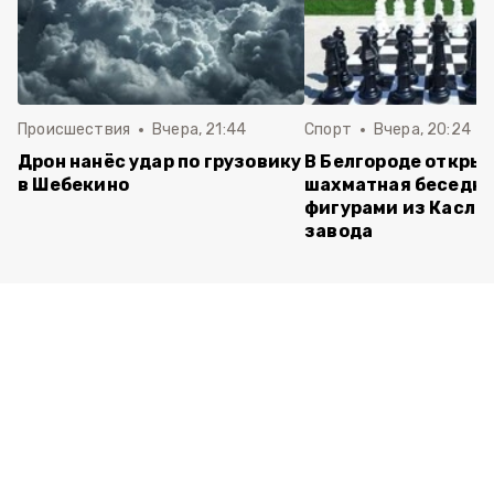
Происшествия
Вчера, 21:44
Спорт
Вчера, 20:24
Дрон нанёс удар по грузовику
В Белгороде откры
в Шебекино
шахматная беседка
фигурами из Касли
завода