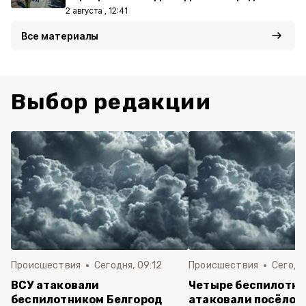
2 августа , 12:41
Все материалы
Выбор редакции
Происшествия
Сегодня, 09:12
Происшествия
Сегодня
ВСУ атаковали
Четыре беспилотни
беспилотником Белгород
атаковали посёлок