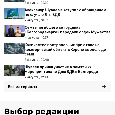
3 августа , 09:39
Александр Шуваев выступил с обращением
по случаю Дня ВДВ
2 августа , 04:01
Семье погибшего сотрудника
«Белгородэнерго» передали орден Мужества
4 августа , 10:37
Количество пострадавших при атаке на
коммерческий объект в Короче выросло до
семи
3 августа , 09:40
Шуваев принял участие в памятных
мероприятиях ко Дню ВДВ в Белгороде
2 августа , 12:41
Все материалы
Выбор редакции