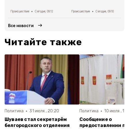
Происшествия
Сегодня, 09:12
Происшествия
Сегодня, 09:10
Все новости
Читайте также
Политика
31 июля , 20:20
Политика
10 июля , 11:
Шуваев стал секретарём
Сообщение о
белгородского отделения
предоставлении пе