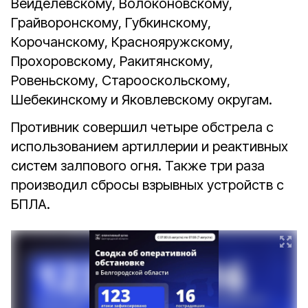
Вейделевскому, Волоконовскому,
Грайворонскому, Губкинскому,
Корочанскому, Краснояружскому,
Прохоровскому, Ракитянскому,
Ровеньскому, Старооскольскому,
Шебекинскому и Яковлевскому округам.
Противник совершил четыре обстрела с
использованием артиллерии и реактивных
систем залпового огня. Также три раза
производил сбросы взрывных устройств с
БПЛА.