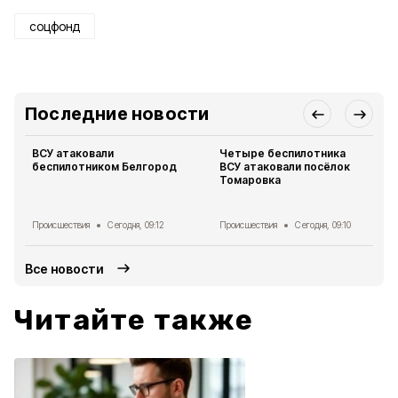
соцфонд
Последние новости
ВСУ атаковали
Четыре беспилотника
беспилотником Белгород
ВСУ атаковали посёлок
Томаровка
Происшествия
Сегодня, 09:12
Происшествия
Сегодня, 09:10
Все новости
Читайте также