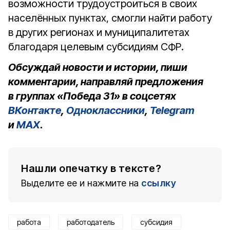
возможности трудоустроиться в своих
населённых пунктах, смогли найти работу
в других регионах и муниципалитетах
благодаря целевым субсидиям СФР.
Обсуждай новости и истории, пиши
комментарии, направляй предложения
в группах «Победа 31» в соцсетях
ВКонтакте
,
Одноклассники
,
Telegram
и
MAX
.
Нашли опечатку в тексте?
Выделите ее и нажмите на
ссылку
работа
работодатель
субсидия