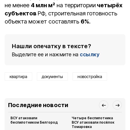
не менее
4 млн м²
на территории
четырёх
субъектов
РФ, строительная готовность
объекта может составлять
6%
.
Нашли опечатку в тексте?
Выделите ее и нажмите на
ссылку
квартира
документы
новостройка
Последние новости
ВСУ атаковали
Четыре беспилотника
беспилотником Белгород
ВСУ атаковали посёлок
Томаровка