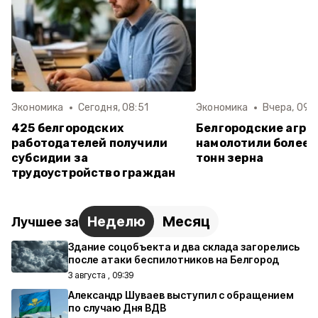
Экономика
Сегодня, 08:51
Экономика
Вчера, 09:
425 белгородских
Белгородские агра
работодателей получили
намолотили более 1
субсидии за
тонн зерна
трудоустройство граждан
Неделю
Месяц
Лучшее за
Здание соцобъекта и два склада загорелись
после атаки беспилотников на Белгород
3 августа , 09:39
Александр Шуваев выступил с обращением
по случаю Дня ВДВ