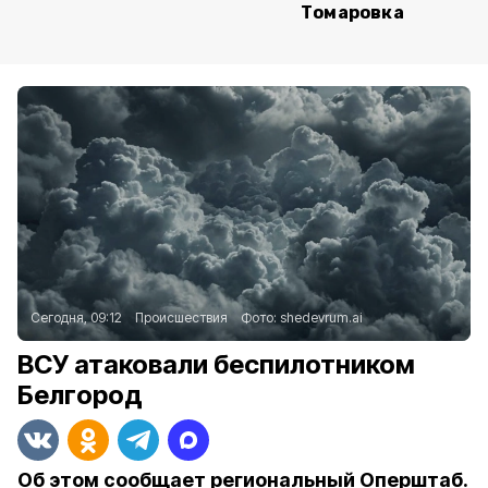
Томаровка
Сегодня, 09:12
Происшествия
Фото:
shedevrum.ai
ВСУ атаковали беспилотником
Белгород
Об этом сообщает региональный Оперштаб.