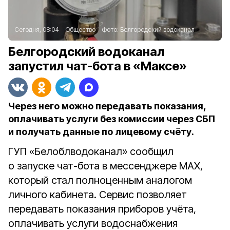
Сегодня, 08:04
Общество
Фото:
Белгородский водоканал
Белгородский водоканал
запустил чат-бота в «Максе»
Через него можно передавать показания,
оплачивать услуги без комиссии через СБП
и получать данные по лицевому счёту.
ГУП «Белоблводоканал» сообщил
о запуске чат-бота в мессенджере MAX,
который стал полноценным аналогом
личного кабинета. Сервис позволяет
передавать показания приборов учёта,
оплачивать услуги водоснабжения