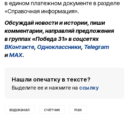
в едином платежном документе в разделе
«Справочная информация».
Обсуждай новости и истории, пиши
комментарии, направляй предложения
в группах «Победа 31» в соцсетях
ВКонтакте
,
Одноклассники
,
Telegram
и
MAX
.
Нашли опечатку в тексте?
Выделите ее и нажмите на
ссылку
водоканал
счётчик
max