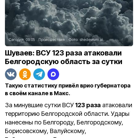
Сегодня, 09:05
Происшествия
Фото:
shedevrum.ai
Шуваев: ВСУ 123 раза атаковали
Белгородскую область за сутки
Такую статистику привёл врио губернатора
в своём канале в Макс.
За минувшие сутки ВСУ
123 раза
атаковали
территорию Белгородской области. Удары
нанесены по Белгороду, Белгородскому,
Борисовскому, Валуйскому,