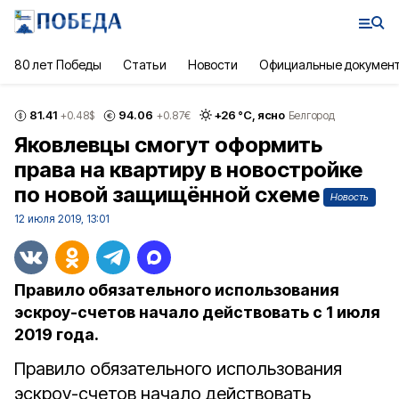
80 лет Победы
Статьи
Новости
Официальные докумен
81.41
94.06
+
26
°С,
ясно
+0.48
$
+0.87
€
Белгород
Яковлевцы смогут оформить
права на квартиру в новостройке
по новой защищённой схеме
Новость
12 июля 2019, 13:01
Правило обязательного использования
эскроу-счетов начало действовать с 1 июля
2019 года.
Правило обязательного использования
эскроу-счетов начало действовать