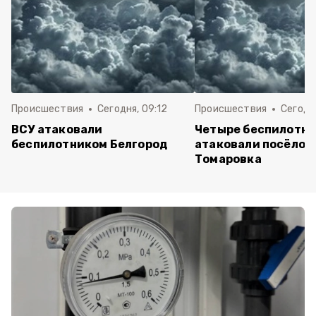
Происшествия
Сегодня, 09:12
Происшествия
Сегодня
ВСУ атаковали
Четыре беспилотни
беспилотником Белгород
атаковали посёлок
Томаровка