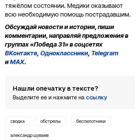
тяжёлом состоянии. Медики оказывают
всю необходимую помощь пострадавшим.
Обсуждай новости и истории, пиши
комментарии, направляй предложения в
группах «Победа 31» в соцсетях
ВКонтакте
,
Одноклассники
,
Telegram
и
MAX
.
Нашли опечатку в тексте?
Выделите ее и нажмите на
ссылку
сводка
обстрелы
беспилотники
александр шуваев