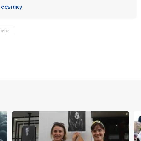
ссылку
аница