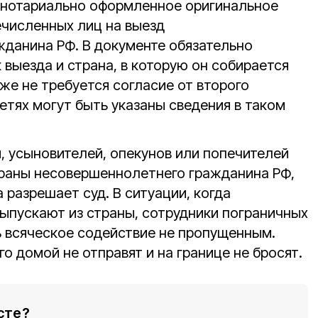
 нотариально оформленное оригинальное
ечисленных лиц на выезд
данина РФ. В документе обязательно
выезда и страна, в которую он собирается
кже не требуется согласие от второго
детях могут быть указаны сведения в таком
, усыновителей, опекунов или попечителей
страны несовершеннолетнего гражданина РФ,
 разрешает суд. В ситуации, когда
ыпускают из страны, сотрудники пограничных
 всяческое содействие не пропущенным.
 домой не отправят и на границе не бросят.
сте?