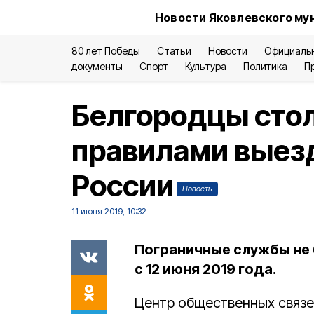
Новости Яковлевского му
80 лет Победы
Статьи
Новости
Официаль
документы
Спорт
Культура
Политика
П
Белгородцы стол
правилами выезд
России
Новость
11 июня 2019, 10:32
Пограничные службы не 
с 12 июня 2019 года.
Центр общественных связ