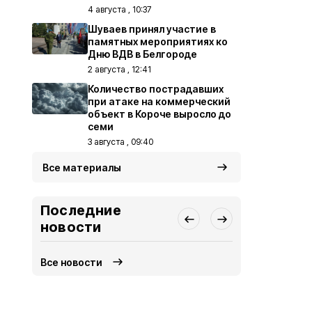
4 августа , 10:37
Шуваев принял участие в
памятных мероприятиях ко
Дню ВДВ в Белгороде
2 августа , 12:41
Количество пострадавших
при атаке на коммерческий
объект в Короче выросло до
семи
3 августа , 09:40
Все материалы
Последние
новости
Все новости