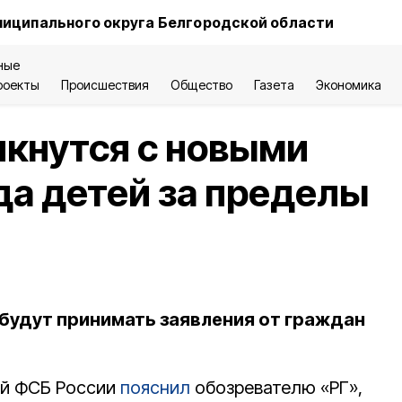
ниципального округа Белгородской области
ные
роекты
Происшествия
Общество
Газета
Экономика
кнутся с новыми
а детей за пределы
будут принимать заявления от граждан
ей ФСБ России
пояснил
обозревателю «РГ»,