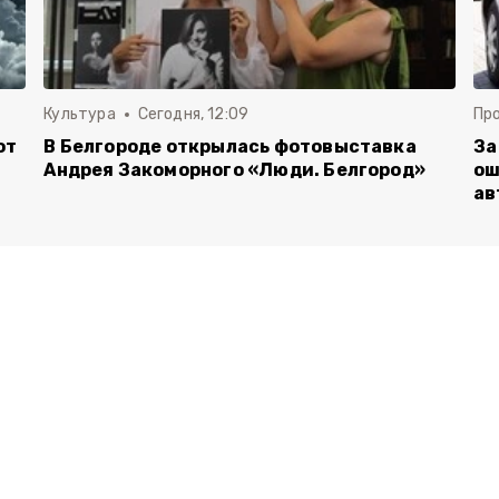
Культура
Сегодня, 12:09
Пр
от
В Белгороде открылась фотовыставка
За
Андрея Закоморного «Люди. Белгород»
ош
ав