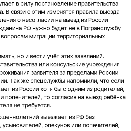
упает в силу постановление правительства
а
. В связи с этим изменятся правила выезда
вления о несогласии на выезд из России
данина РФ нужно будет не в Погранслужбу
о вопросам миграции территориальных
мать, но и вести учёт этих заявлений.
тавительства или консульские учреждения
проживания заявителя за пределами России
ии. Так же спецслужбы напомнили, что если
ет из России хотя бы с одним из родителей,
и попечителей, то согласия на выезд ребёнка
теля не требуется.
ершеннолетний выезжает из РФ без
 усыновителей, опекунов или попечителей,