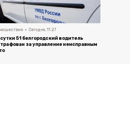
оисшествия
Сегодня, 11:27
 сутки 51 белгородский водитель
трафован за управление неисправным
то