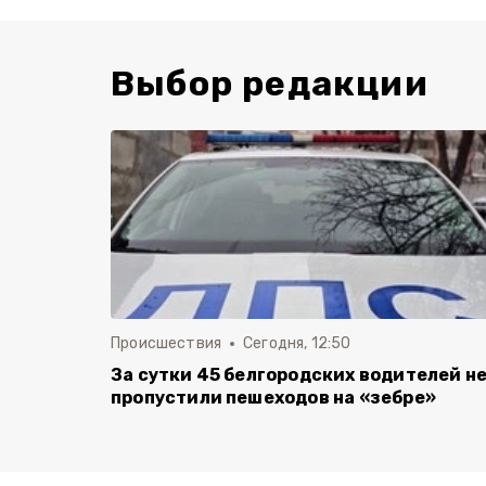
Выбор редакции
Происшествия
Сегодня, 12:50
За сутки 45 белгородских водителей н
пропустили пешеходов на «зебре»