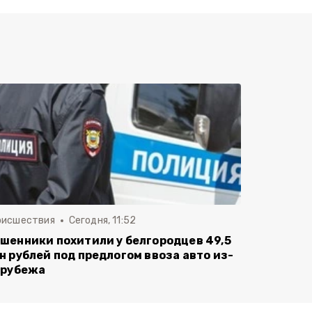
оисшествия
Сегодня, 11:52
шенники похитили у белгородцев 49,5
н рублей под предлогом ввоза авто из-
 рубежа