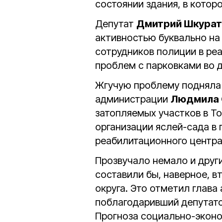
состоянии здания, в кото
Депутат
Дмитрий Шкура
активностью буквально на 
сотрудников полиции в ре
проблем с парковками во 
Жгучую проблему подняла 
администрации
Людмила 
затопляемых участков в Т
организации яслей-сада 
реабилитационного центра
Прозвучало немало и друг
составили бы, наверное, 
округа. Это отметил глава
поблагодаривший депутатс
Прогноза социально-эконом