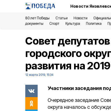
Новости Яковлевск
80 лет Победы
Статьи
Новости
Официаль
документы
Спорт
Культура
Политика
П
Совет депутатов
городского окру
развития на 2019
12 марта 2019, 15:34
Участники заседания по
Очередное заседание Сове
округа началось с обсужд