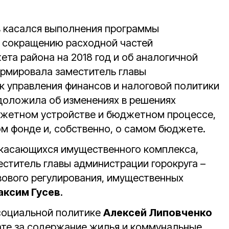
 касался выполнения программы
и сокращению расходной частей
та района на 2018 год и об аналогичной
ормировала заместитель главы
к управления финансов и налоговой политики
 доложила об изменениях в решениях
джетном устройстве и бюджетном процессе,
 фонде и, собственно, о самом бюджете.
 касающихся имущественного комплекса,
ститель главы администрации горокруга –
вового регулирования, имущественных
аксим Гусев
.
социальной политике
Алексей Липовченко
ате за содержание жилья и коммунальные