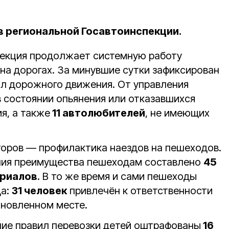
в региональной Госавтоинспекции.
пекция продолжает системную работу
на дорогах. За минувшие сутки зафиксирован
л дорожного движения. От управления
 состоянии опьянения или отказавшихся
я, а также
11 автолюбителей
, не имеющих
торов — профилактика наездов на пешеходов.
ния преимущества пешеходам составлено
45
риалов
. В то же время и сами пешеходы
да:
31 человек
привлечён к ответственности
ановленном месте.
ние правил перевозки детей оштрафованы
16