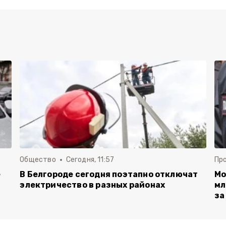
Общество
Сегодня, 11:57
Пр
е
В Белгороде сегодня поэтапно отключат
Мо
электричество в разных районах
мл
за