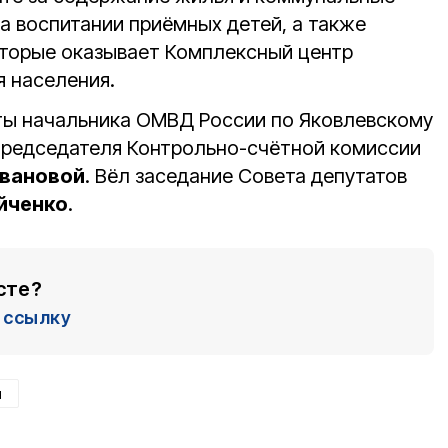
а воспитании приёмных детей, а также
которые оказывает Комплексный центр
 населения.
ты начальника ОМВД России по Яковлевскому
председателя Контрольно-счётной комиссии
вановой
. Вёл заседание Совета депутатов
йченко
.
сте?
ссылку
н