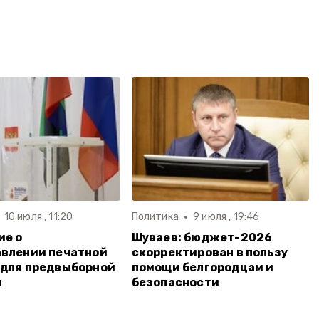
10 июля , 11:20
Политика
9 июля , 19:46
ие о
Шуваев: бюджет-2026
влении печатной
скорректирован в пользу
 для предвыборной
помощи белгородцам и
и
безопасности