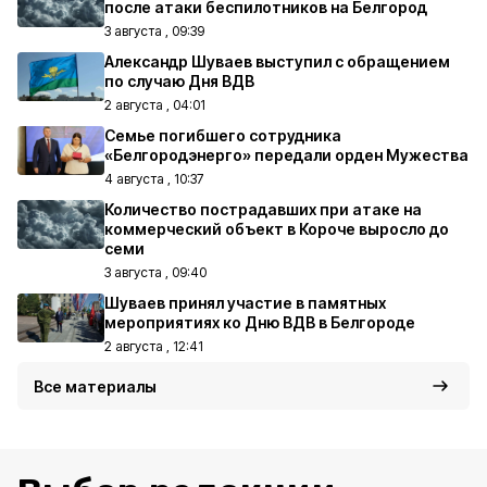
после атаки беспилотников на Белгород
3 августа , 09:39
Александр Шуваев выступил с обращением
по случаю Дня ВДВ
2 августа , 04:01
Семье погибшего сотрудника
«Белгородэнерго» передали орден Мужества
4 августа , 10:37
Количество пострадавших при атаке на
коммерческий объект в Короче выросло до
семи
3 августа , 09:40
Шуваев принял участие в памятных
мероприятиях ко Дню ВДВ в Белгороде
2 августа , 12:41
Все материалы