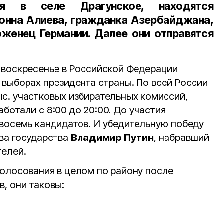
ся в селе Драгунское, находятся
онна Алиева, гражданка Азербайджана,
оженец Германии. Далее они отправятся
 воскресенье в Российской Федерации
 выборах президента страны. По всей России
ыс. участковых избирательных комиссий,
аботали с 8:00 до 20:00. До участия
восемь кандидатов. И убедительную победу
ва государства
Владимир Путин
, набравший
телей.
голосования в целом по району после
, они таковы: