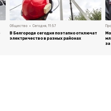
Общество
Сегодня, 11:57
Пр
е
В Белгороде сегодня поэтапно отключат
Мо
электричество в разных районах
мл
за