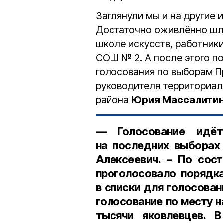
Заглянули мы и на другие 
Достаточно оживлённо шло
школе искусств, работник
СОШ № 2. А после этого п
голосования по выборам П
руководителя территориал
района
Юрия Массалити
— Голосование идёт
на последних выборах
Алексеевич
. – По сос
проголосовало порядка
в списки для голосован
голосование по месту 
тысячи яковлевцев. 