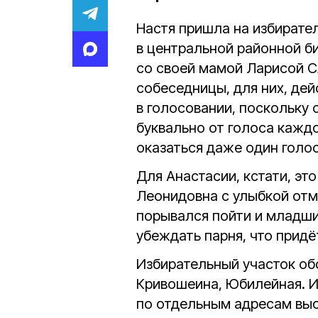
Настя пришла на избирате
в центральной районной би
со своей мамой Ларисой С
собеседницы, для них, дей
в голосовании, поскольку 
буквально от голоса кажд
оказаться даже один голос
Для Анастасии, кстати, эт
Леонидовна с улыбкой отме
порывался пойти и младши
убеждать парня, что придёт
Избирательный участок обс
Кривошеина, Юбилейная. И
по отдельным адресам выс