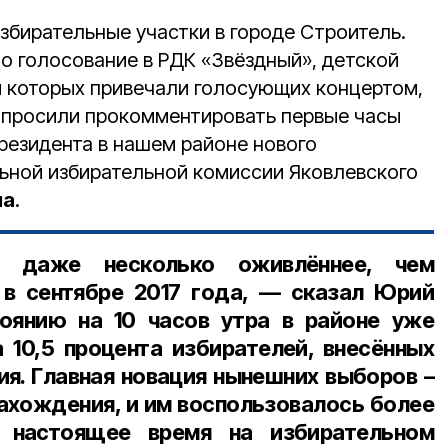
избирательные участки в городе Строитель.
 голосование в РДК «Звёздный», детской
и которых привечали голосующих концертом,
опросили прокомментировать первые часы
резидента в нашем районе нового
ьной избирательной комиссии Яковлевского
на
.
 даже несколько оживлённее, чем
 в сентябре 2017 года, — сказал
Юрий
тоянию на 10 часов утра в районе уже
 10,5 процента избирателей, внесённых
ия. Главная новация нынешних выборов –
нахождения, и им воспользовалось более
В настоящее время на избирательном