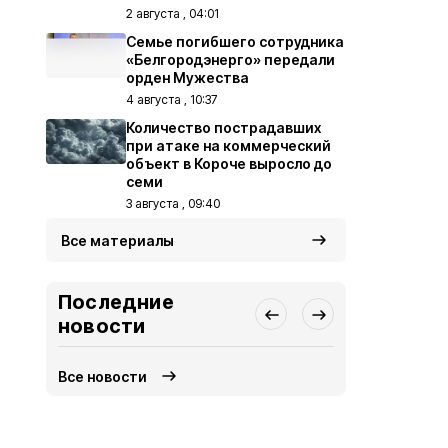
2 августа , 04:01
Семье погибшего сотрудника
«Белгородэнерго» передали
орден Мужества
4 августа , 10:37
Количество пострадавших
при атаке на коммерческий
объект в Короче выросло до
семи
3 августа , 09:40
Все материалы
Последние
новости
Все новости