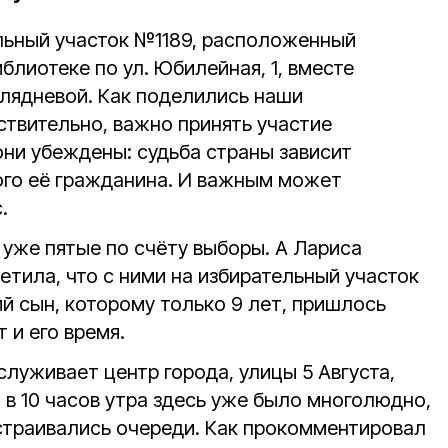
льный участок №1189, расположенный
блиотеке по ул. Юбилейная, 1, вместе
лядневой. Как поделились наши
ствительно, важно принять участие
они убеждены: судьба страны зависит
ого её гражданина. И важным может
.
о уже пятые по счёту выборы. А Лариса
тила, что с ними на избирательный участок
й сын, которому только 9 лет, пришлось
 и его время.
луживает центр города, улицы 5 Августа,
 в 10 часов утра здесь уже было многолюдно,
траивались очереди. Как прокомментировал