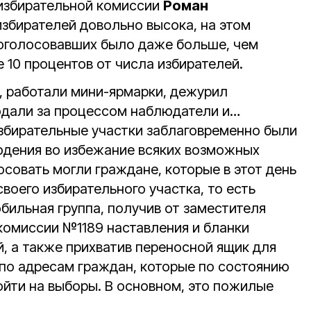
 избирательной комиссии
Роман
 избирателей довольно высока, на этом
проголосовавших было даже больше, чем
е 10 процентов от числа избирателей.
а, работали мини-ярмарки, дежурил
юдали за процессом наблюдатели и…
избирательные участки заблаговременно были
дения во избежание всяких возможных
осовать могли граждане, которые в этот день
воего избирательного участка, то есть
бильная группа, получив от заместителя
комиссии №1189 наставления и бланки
, а также прихватив переносной ящик для
 по адресам граждан, которые по состоянию
ойти на выборы. В основном, это пожилые