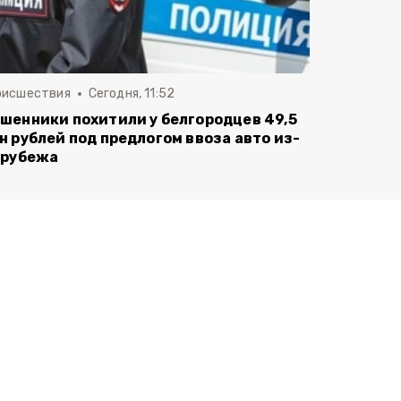
оисшествия
Сегодня, 11:52
шенники похитили у белгородцев 49,5
н рублей под предлогом ввоза авто из-
 рубежа