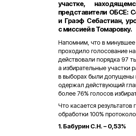
участке, находящем
представители ОБСЕ: С
и Граэф Себастиан, ур
с миссией в Томаровку.
Напомним, что в минувшее
проходило голосование на
действовали порядка 97 т
а избирательные участки р
в выборах были допущены 
одержал действующий гла
более 76% голосов избира
Что касается результатов 
обработки 100% протоколов
1. Бабурин С.Н. – 0,53%