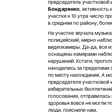
председатель участковой
Бондаренко
, активность
участке к 10 утра число 
в среднем по району, боле
На участке звучала музык
полицейский, мирно набл
видеокамеры. Да-да, все 
оснащены камерами наблю
нарушений. Кстати, прогол
находились за пределами с
по месту нахождения. А мо
председателя участковой 
избирательных бюллетеней
голосования, отправилась
здоровья вовсе не могли п
люди, пояснили нам.