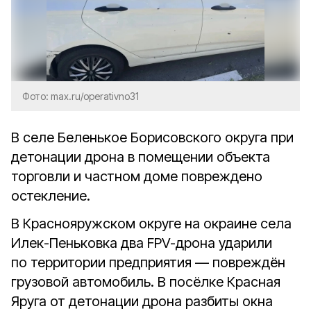
Фото: max.ru/operativno31
В селе Беленькое Борисовского округа при
детонации дрона в помещении объекта
торговли и частном доме повреждено
остекление.
В Краснояружском округе на окраине села
Илек-Пеньковка два FPV-дрона ударили
по территории предприятия — повреждён
грузовой автомобиль. В посёлке Красная
Яруга от детонации дрона разбиты окна