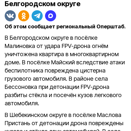
Белгородском округе
Об этом сообщает региональный Оперштаб.
В Белгородском округе в посёлке
Малиновка от удара FPV-дрона огнём
уничтожена квартира в многоквартирном
доме. В посёлке Майский вследствие атаки
беспилотника повреждена цистерна
грузового автомобиля. В районе села
Бессоновка при детонации FPV-дрона
разбиты стёкла и посечён кузов легкового
автомобиля.
В Шебекинском округе в посёлке Маслова
Пристань от детонации дрона повреждены