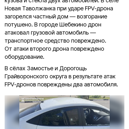
кузова и стёкла двух автомобилей. В селе
Новая Таволжанка при ударе FPV-дрона
загорелся частный дом — возгорание
потушено. В городе Шебекино дрон
атаковал грузовой автомобиль —
транспортное средство повреждено.
От атаки второго дрона повреждено
оборудование.
В сёлах Замостье и Дорогощь
Грайворонского округа в результате атак
FPV-дронов повреждены два автомобиля.