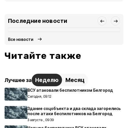
Последние новости
Все новости
Читайте также
Неделю
Месяц
Лучшее за
ВСУ атаковали беспилотником Белгород
Сегодня, 09:12
Здание соцобъекта и два склада загорелись
после атаки беспилотников на Белгород
3 августа , 09:39
Четыре беспилотника ВСУ атаковали