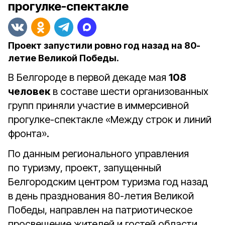
прогулке-спектакле
Проект запустили ровно год назад на 80-
летие Великой Победы.
В Белгороде в первой декаде мая
108
человек
в составе шести организованных
групп приняли участие в иммерсивной
прогулке-спектакле «Между строк и линий
фронта».
По данным регионального управления
по туризму, проект, запущенный
Белгородским центром туризма год назад
в день празднования 80-летия Великой
Победы, направлен на патриотическое
просвещение жителей и гостей области.