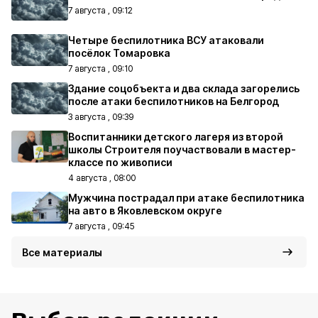
7 августа , 09:12
Четыре беспилотника ВСУ атаковали
посёлок Томаровка
7 августа , 09:10
Здание соцобъекта и два склада загорелись
после атаки беспилотников на Белгород
3 августа , 09:39
Воспитанники детского лагеря из второй
школы Строителя поучаствовали в мастер-
классе по живописи
4 августа , 08:00
Мужчина пострадал при атаке беспилотника
на авто в Яковлевском округе
7 августа , 09:45
Все материалы