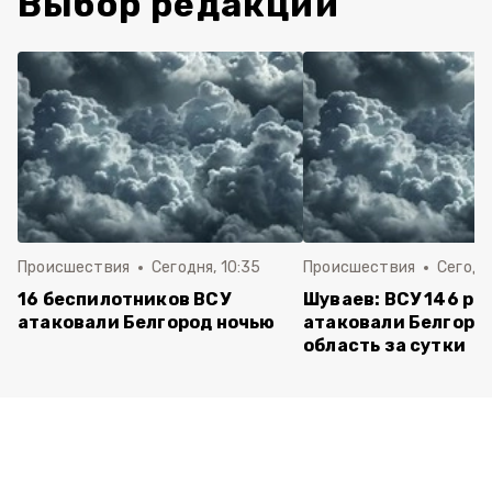
Выбор редакции
Происшествия
Сегодня, 10:35
Происшествия
Сегодня
16 беспилотников ВСУ
Шуваев: ВСУ 146 ра
атаковали Белгород ночью
атаковали Белгоро
область за сутки