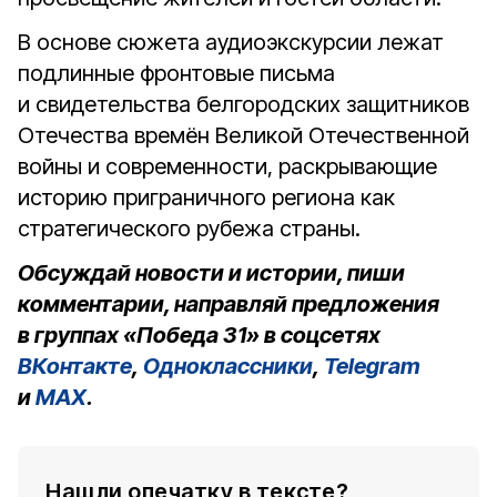
В основе сюжета аудиоэкскурсии лежат
подлинные фронтовые письма
и свидетельства белгородских защитников
Отечества времён Великой Отечественной
войны и современности, раскрывающие
историю приграничного региона как
стратегического рубежа страны.
Обсуждай новости и истории, пиши
комментарии, направляй предложения
в группах «Победа 31» в соцсетях
ВКонтакте
,
Одноклассники
,
Telegram
и
MAX
.
Нашли опечатку в тексте?