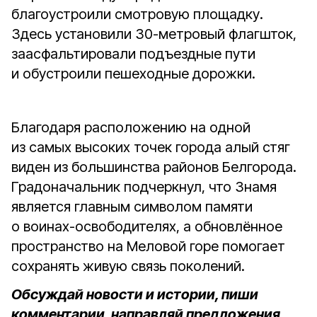
благоустроили смотровую площадку.
Здесь установили 30-метровый флагшток,
заасфальтировали подъездные пути
и обустроили пешеходные дорожки.
Благодаря расположению на одной
из самых высоких точек города алый стяг
виден из большинства районов Белгорода.
Градоначальник подчеркнул, что Знамя
является главным символом памяти
о воинах-освободителях, а обновлённое
пространство на Меловой горе помогает
сохранять живую связь поколений.
Обсуждай новости и истории, пиши
комментарии, направляй предложения