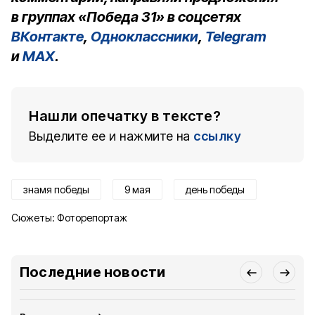
в группах «Победа 31» в соцсетях
ВКонтакте
,
Одноклассники
,
Telegram
и
MAX
.
Нашли опечатку в тексте?
Выделите ее и нажмите на
ссылку
знамя победы
9 мая
день победы
Сюжеты:
Фоторепортаж
Последние новости