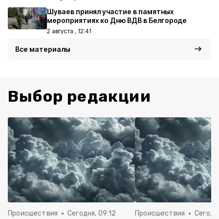
Шуваев принял участие в памятных
мероприятиях ко Дню ВДВ в Белгороде
2 августа , 12:41
Все материалы
Выбор редакции
Происшествия
Сегодня, 09:12
Происшествия
Сегодня