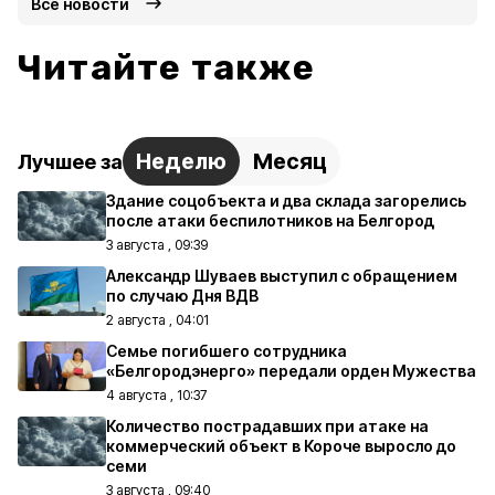
Все новости
Читайте также
Неделю
Месяц
Лучшее за
Здание соцобъекта и два склада загорелись
после атаки беспилотников на Белгород
3 августа , 09:39
Александр Шуваев выступил с обращением
по случаю Дня ВДВ
2 августа , 04:01
Семье погибшего сотрудника
«Белгородэнерго» передали орден Мужества
4 августа , 10:37
Количество пострадавших при атаке на
коммерческий объект в Короче выросло до
семи
3 августа , 09:40