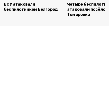
ВСУ атаковали
Четыре беспилотни
беспилотником Белгород
атаковали посёлок
Томаровка