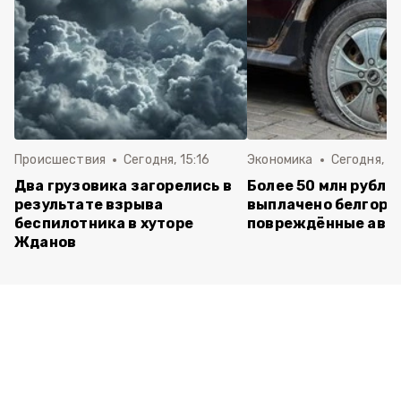
Происшествия
Сегодня, 15:16
Экономика
Сегодня, 13
Два грузовика загорелись в
Более 50 млн рубле
результате взрыва
выплачено белгоро
беспилотника в хуторе
повреждённые авт
Жданов