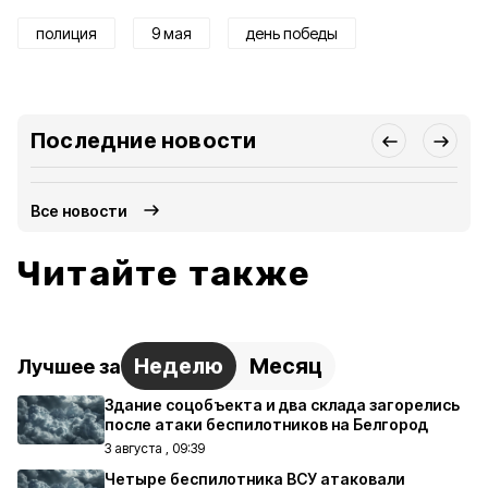
полиция
9 мая
день победы
Последние новости
Все новости
Читайте также
Неделю
Месяц
Лучшее за
Здание соцобъекта и два склада загорелись
после атаки беспилотников на Белгород
3 августа , 09:39
Четыре беспилотника ВСУ атаковали