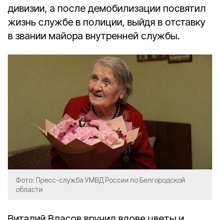
дивизии, а после демобилизации посвятил
жизнь службе в полиции, выйдя в отставку
в звании майора внутренней службы.
Фото: Пресс-служба УМВД России по Белгородской
области
Виталий Власов вручил вдове цветы и