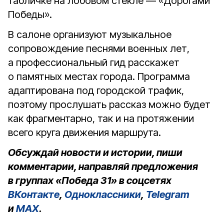
табличке на лобовом стекле — «Дорогами
Победы».
В салоне организуют музыкальное
сопровождение песнями военных лет,
а профессиональный гид расскажет
о памятных местах города. Программа
адаптирована под городской трафик,
поэтому прослушать рассказ можно будет
как фрагментарно, так и на протяжении
всего круга движения маршрута.
Обсуждай новости и истории, пиши
комментарии, направляй предложения
в группах «Победа 31» в соцсетях
ВКонтакте
,
Одноклассники
,
Telegram
и
MAX
.