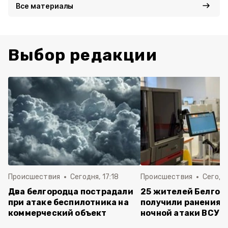
Все материалы
Выбор редакции
Происшествия
Сегодня, 17:18
Происшествия
Сегодня
Два белгородца пострадали
25 жителей Белгор
при атаке беспилотника на
получили ранения 
коммерческий объект
ночной атаки ВСУ