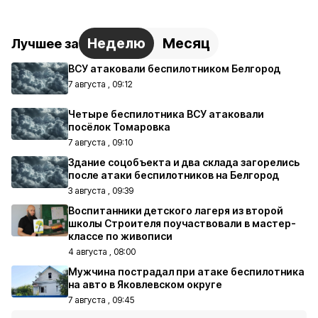
Неделю
Месяц
Лучшее за
ВСУ атаковали беспилотником Белгород
7 августа , 09:12
Четыре беспилотника ВСУ атаковали
посёлок Томаровка
7 августа , 09:10
Здание соцобъекта и два склада загорелись
после атаки беспилотников на Белгород
3 августа , 09:39
Воспитанники детского лагеря из второй
школы Строителя поучаствовали в мастер-
классе по живописи
4 августа , 08:00
Мужчина пострадал при атаке беспилотника
на авто в Яковлевском округе
7 августа , 09:45