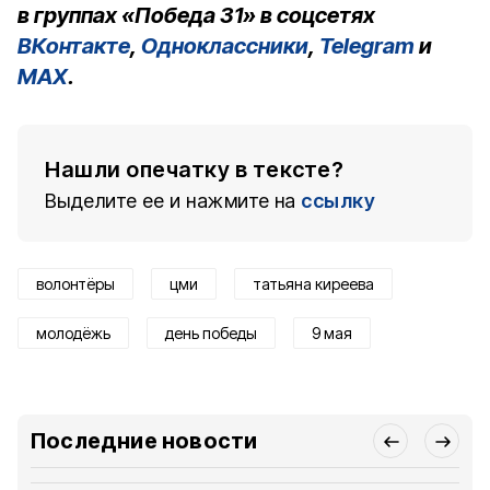
в группах «Победа 31» в соцсетях
ВКонтакте
,
Одноклассники
,
Telegram
и
MAX
.
Нашли опечатку в тексте?
Выделите ее и нажмите на
ссылку
волонтёры
цми
татьяна киреева
молодёжь
день победы
9 мая
Последние новости