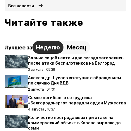
Все новости
Читайте также
Неделю
Месяц
Лучшее за
Здание соцобъекта и два склада загорелись
после атаки беспилотников на Белгород
3 августа , 09:39
Александр Шуваев выступил с обращением
по случаю Дня ВДВ
2 августа , 04:01
Семье погибшего сотрудника
«Белгородэнерго» передали орден Мужества
4 августа , 10:37
Количество пострадавших при атаке на
коммерческий объект в Короче выросло до
семи