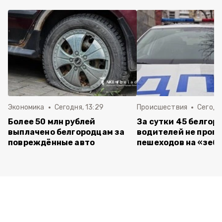
Экономика
Сегодня, 13:29
Происшествия
Сегодня
Более 50 млн рублей
За сутки 45 белгор
выплачено белгородцам за
водителей не проп
повреждённые авто
пешеходов на «зеб