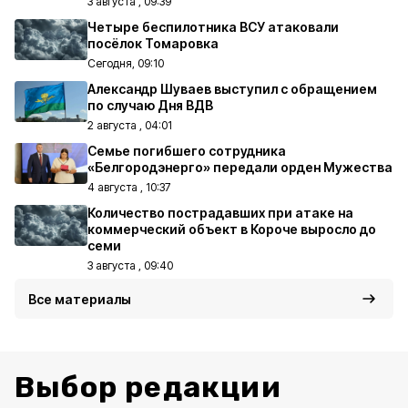
3 августа , 09:39
Четыре беспилотника ВСУ атаковали
посёлок Томаровка
Сегодня, 09:10
Александр Шуваев выступил с обращением
по случаю Дня ВДВ
2 августа , 04:01
Семье погибшего сотрудника
«Белгородэнерго» передали орден Мужества
4 августа , 10:37
Количество пострадавших при атаке на
коммерческий объект в Короче выросло до
семи
3 августа , 09:40
Все материалы
Выбор редакции