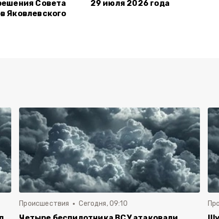
решения Совета
29 июля 2026 года
в Яковлевского
Происшествия
Сегодня, 09:10
Пр
д
Четыре беспилотника ВСУ атаковали
Шу