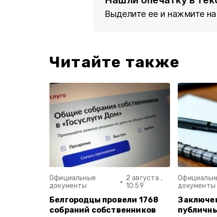
Выделите ее и нажмите на
Читайте также
Официальные
2 августа ,
Официальн
документы
10:59
документы
Белгородцы провели 1768
Заключен
собраний собственников
публичны