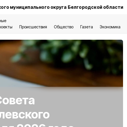
ого муниципального округа Белгородской области
ные
роекты
Происшествия
Общество
Газета
Экономика
Совета
левского