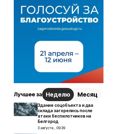
Неделю
Месяц
Лучшее за
Здание соцобъекта и два
склада загорелись после
атаки беспилотников на
Белгород
3 августа , 09:39