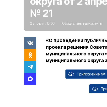
округа от 2 апр
№ 21
2 апреля , 15:00
Официальные документы
«О проведении публичны
проекта решения Совета
муниципального округа 
муниципального округа з
Приложение №1 
Пр