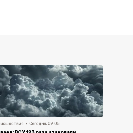
оисшествия
Сегодня, 09:05
ваев: ВСУ 123 раза атаковали