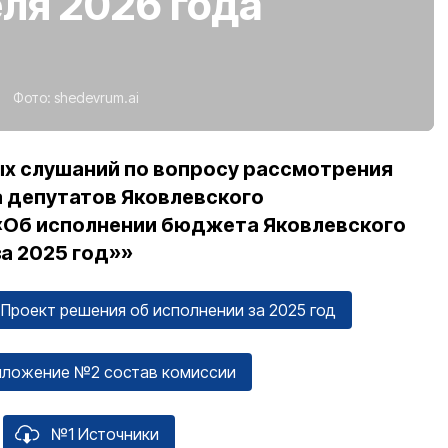
еля 2026 года
Фото:
shedevrum.ai
х слушаний по вопросу рассмотрения
 депутатов Яковлевского
«Об исполнении бюджета Яковлевского
а 2025 год»»
Проект решения об исполнении за 2025 год
иложение №2 состав комиссии
№1 Источники