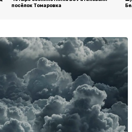
посёлок Томаровка
Бе