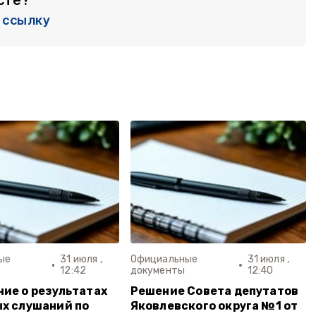
ссылку
ые
31 июля ,
Официальные
31 июля ,
12:42
документы
12:40
ие о результатах
Решение Совета депутатов
х слушаний по
Яковлевского округа №1 от