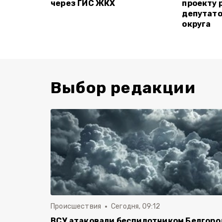
через ГИС ЖКХ
проекту 
депутато
округа
Выбор редакции
Происшествия
Сегодня, 09:12
ВСУ атаковали беспилотником Белгоро