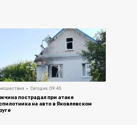
оисшествия
Сегодня, 09:45
жчина пострадал при атаке
спилотника на авто в Яковлевском
руге