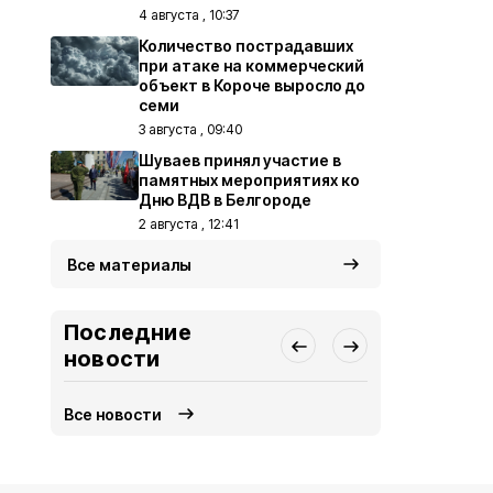
4 августа , 10:37
Количество пострадавших
при атаке на коммерческий
объект в Короче выросло до
семи
3 августа , 09:40
Шуваев принял участие в
памятных мероприятиях ко
Дню ВДВ в Белгороде
2 августа , 12:41
Все материалы
Последние
новости
Все новости