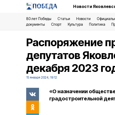
Новости Яковлевск
80 лет Победы
Статьи
Новости
Официаль
документы
Спорт
Культура
Политика
П
Распоряжение п
депутатов Яковле
декабря 2023 г
15 января 2024, 19:12
«О назначении обществ
градостроительной дея