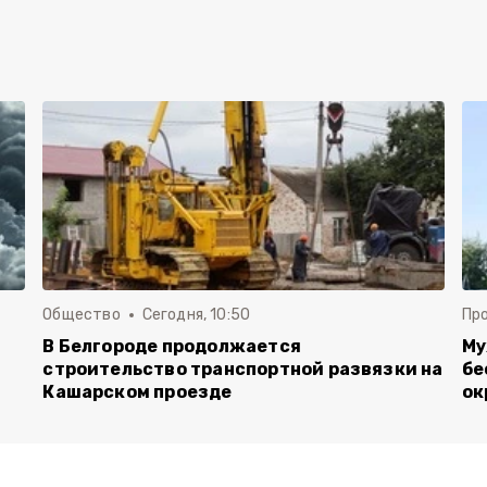
Общество
Сегодня, 10:50
Пр
В Белгороде продолжается
Му
строительство транспортной развязки на
бе
Кашарском проезде
ок