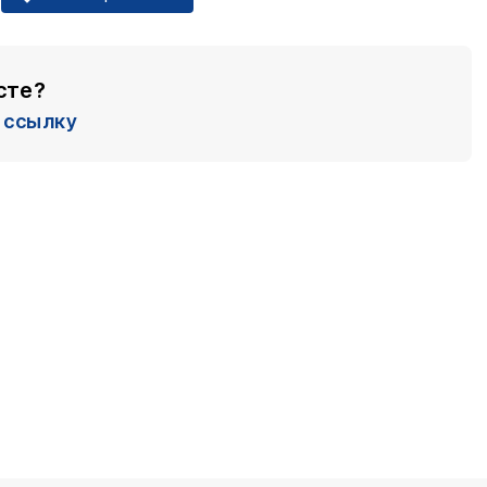
сте?
ссылку