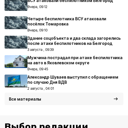
ВСУ атаковали беспилотником Белгород
Вчера, 09:12
Четыре беспилотника ВСУ атаковали
посёлок Томаровка
Вчера, 09:10
Здание соцобъекта и два склада загорелись
после атаки беспилотников на Белгород
3 августа , 09:39
Мужчина пострадал при атаке беспилотника
на авто в Яковлевском округе
Вчера, 09:45
Александр Шуваев выступил с обращением
по случаю Дня ВДВ
2 августа , 04:01
Все материалы
Выбор редакции