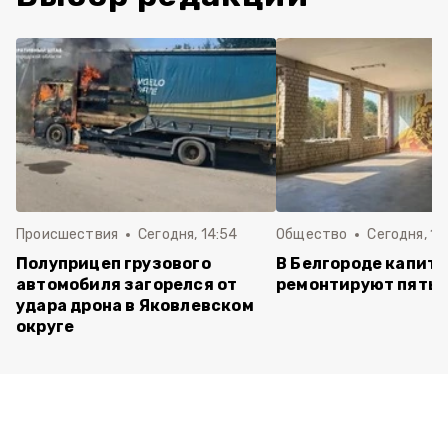
Происшествия
Сегодня, 14:54
Общество
Сегодня, 12
Полуприцеп грузового
В Белгороде капит
автомобиля загорелся от
ремонтируют пять 
удара дрона в Яковлевском
округе