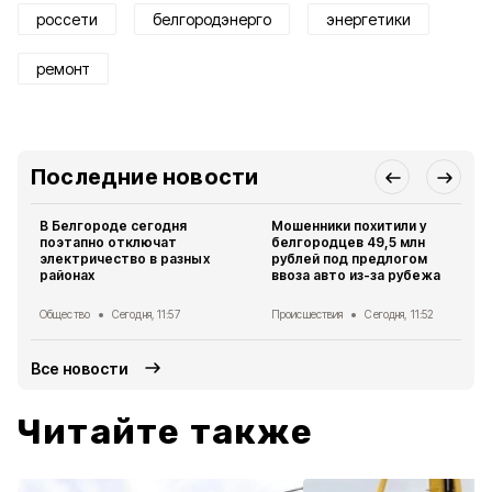
россети
белгородэнерго
энергетики
ремонт
Последние новости
В Белгороде сегодня
Мошенники похитили у
поэтапно отключат
белгородцев 49,5 млн
электричество в разных
рублей под предлогом
районах
ввоза авто из-за рубежа
Общество
Сегодня, 11:57
Происшествия
Сегодня, 11:52
Все новости
Читайте также