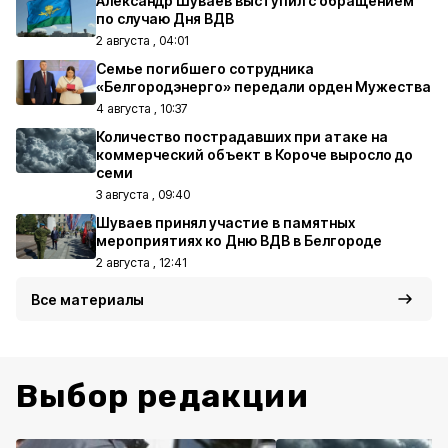
Александр Шуваев выступил с обращением
по случаю Дня ВДВ
2 августа , 04:01
Семье погибшего сотрудника
«Белгородэнерго» передали орден Мужества
4 августа , 10:37
Количество пострадавших при атаке на
коммерческий объект в Короче выросло до
семи
3 августа , 09:40
Шуваев принял участие в памятных
мероприятиях ко Дню ВДВ в Белгороде
2 августа , 12:41
Все материалы
Выбор редакции