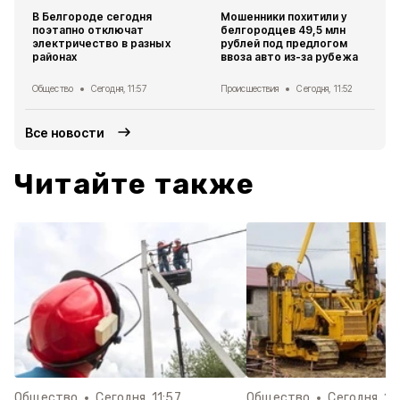
В Белгороде сегодня
Мошенники похитили у
поэтапно отключат
белгородцев 49,5 млн
электричество в разных
рублей под предлогом
районах
ввоза авто из-за рубежа
Общество
Сегодня, 11:57
Происшествия
Сегодня, 11:52
Все новости
Читайте также
Общество
Сегодня, 11:57
Общество
Сегодня, 10