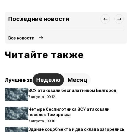
Последние новости
Все новости
Читайте также
Неделю
Месяц
Лучшее за
ВСУ атаковали беспилотником Белгород
7 августа , 09:12
Четыре беспилотника ВСУ атаковали
посёлок Томаровка
7 августа , 09:10
Здание соцобъекта и два склада загорелись