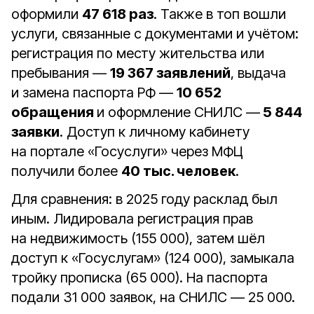
оформили
47 618 раз
. Также в топ вошли
услуги, связанные с документами и учётом:
регистрация по месту жительства или
пребывания —
19 367 заявлений
, выдача
и замена паспорта РФ —
10 652
обращения
и оформление СНИЛС —
5 844
заявки
. Доступ к личному кабинету
на портале «Госуслуги» через МФЦ
получили более
40 тыс. человек
.
Для сравнения: в 2025 году расклад был
иным. Лидировала регистрация прав
на недвижимость (155 000), затем шёл
доступ к «Госуслугам» (124 000), замыкала
тройку прописка (65 000). На паспорта
подали 31 000 заявок, на СНИЛС — 25 000.