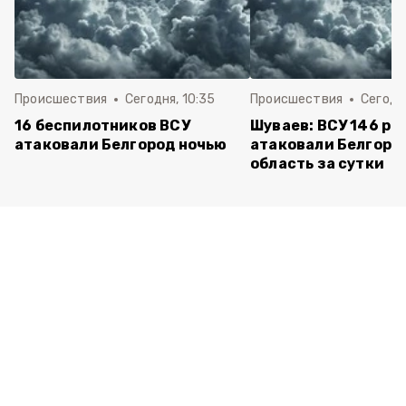
Происшествия
Сегодня, 10:35
Происшествия
Сегодня
16 беспилотников ВСУ
Шуваев: ВСУ 146 ра
атаковали Белгород ночью
атаковали Белгоро
область за сутки