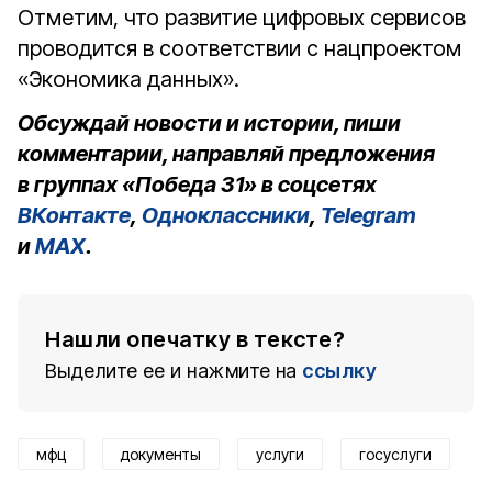
Отметим, что развитие цифровых сервисов
проводится в соответствии с нацпроектом
«Экономика данных».
Обсуждай новости и истории, пиши
комментарии, направляй предложения
в группах «Победа 31» в соцсетях
ВКонтакте
,
Одноклассники
,
Telegram
и
MAX
.
Нашли опечатку в тексте?
Выделите ее и нажмите на
ссылку
мфц
документы
услуги
госуслуги