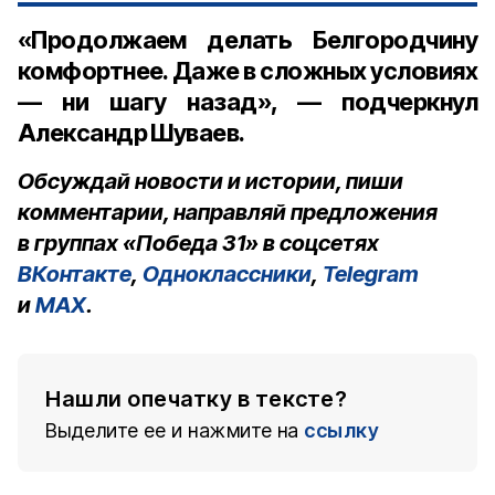
«Продолжаем делать Белгородчину
комфортнее. Даже в сложных условиях
— ни шагу назад», — подчеркнул
Александр Шуваев.
Обсуждай новости и истории, пиши
комментарии, направляй предложения
в группах «Победа 31» в соцсетях
ВКонтакте
,
Одноклассники
,
Telegram
и
MAX
.
Нашли опечатку в тексте?
Выделите ее и нажмите на
ссылку