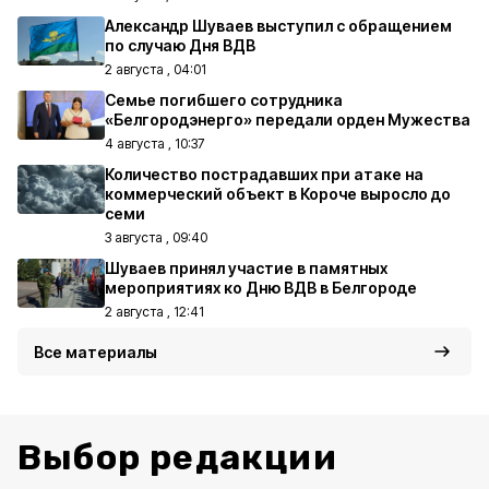
Александр Шуваев выступил с обращением
по случаю Дня ВДВ
2 августа , 04:01
Семье погибшего сотрудника
«Белгородэнерго» передали орден Мужества
4 августа , 10:37
Количество пострадавших при атаке на
коммерческий объект в Короче выросло до
семи
3 августа , 09:40
Шуваев принял участие в памятных
мероприятиях ко Дню ВДВ в Белгороде
2 августа , 12:41
Все материалы
Выбор редакции