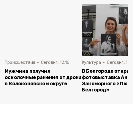
Происшествия
Сегодня, 12:16
Культура
Сегодня, 12:
Мужчина получил
В Белгороде откры
осколочные ранения от дрона
фотовыставка Анд
в Волоконовском округе
Закоморного «Люди
Белгород»