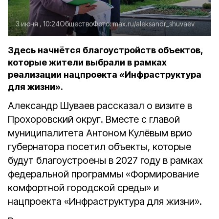
3 июня , 10:24
Общество
Фото:
max.ru/aleksandr_shuvaev
Здесь начнётся благоустройств объектов,
которые жители выбрали в рамках
реализации нацпроекта «Инфраструктура
для жизни».
Александр Шуваев рассказал о визите в
Прохоровский округ. Вместе с главой
муниципалитета Антоном Кулёвым врио
губернатора посетил объекты, которые
будут благоустроены в 2027 году в рамках
федеральной программы «Формирование
комфортной городской среды» и
нацпроекта «Инфраструктура для жизни».