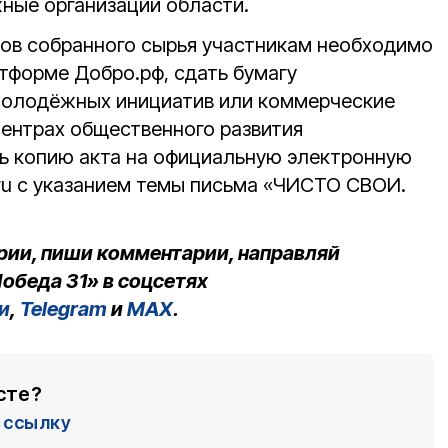
ные организации области.
ов собранного сырья участникам необходимо
атформе Добро.рф, сдать бумагу
молодёжных инициатив или коммерческие
центрах общественного развития
ть копию акта на официальную электронную
ru с указанием темы письма «ЧИСТО СВОИ.
рии, пиши комментарии, направляй
обеда 31» в соцсетях
и
,
Telegram
и
MAX
.
сте?
ссылку