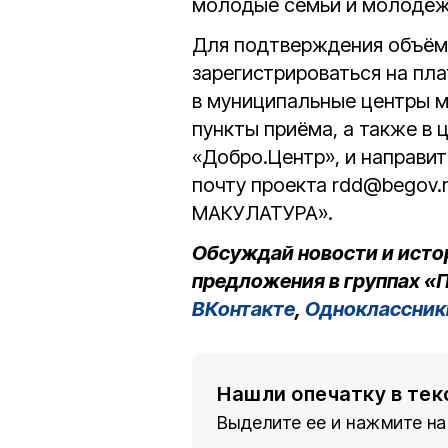
молодые семьи и молодёж
Для подтверждения объём
зарегистрироваться на пл
в муниципальные центры 
пункты приёма, а также в 
«Добро.Центр», и направи
почту проекта rdd@begov.
МАКУЛАТУРА».
Обсуждай новости и исто
предложения в группах «П
ВКонтакте
,
Одноклассник
Нашли опечатку в тек
Выделите ее и нажмите на