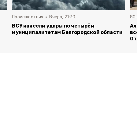
Происшествия
Вчера, 21:30
80
ВСУ нанесли удары по четырём
Ал
муниципалитетам Белгородской области
вс
От