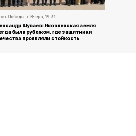
 лет Победы
Вчера, 19:31
ександр Шуваев: Яковлевская земля
егда была рубежом, где защитники
ечества проявляли стойкость