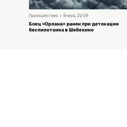
Происшествия
Вчера, 22:59
Боец «Орлана» ранен при детонации
беспилотника в Шебекино