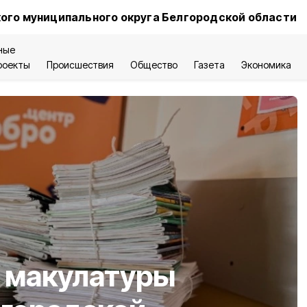
ого муниципального округа Белгородской области
ные
роекты
Происшествия
Общество
Газета
Экономика
у макулатуры