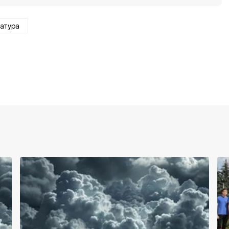
атура