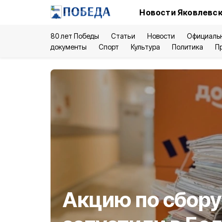
Новости Яковлевск
80 лет Победы
Статьи
Новости
Официаль
документы
Спорт
Культура
Политика
П
Акцию по сбор