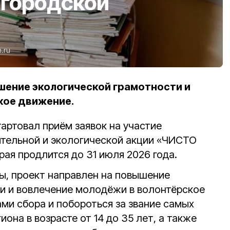
лгородской
n.ru
шение экологической грамотности и
кое движение.
артовал приём заявок на участие
ительной и экологической акции «ЧИСТО
ая продлится до 31 июля 2026 года.
ы, проект направлен на повышение
и и вовлечение молодёжи в волонтёрское
ми сбора и побороться за звание самых
она в возрасте от 14 до 35 лет, а также