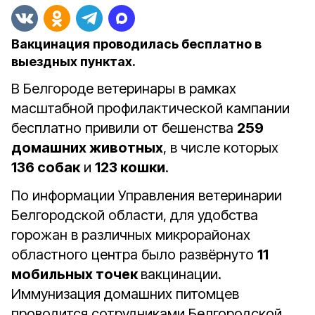
Вакцинация проводилась бесплатно в
выездных пунктах.
В Белгороде ветеринары в рамках
масштабной профилактической кампании
бесплатно привили от бешенства
259
домашних животных
, в числе которых
136 собак
и
123 кошки
.
По информации Управления ветеринарии
Белгородской области, для удобства
горожан в различных микрорайонах
областного центра было развёрнуто
11
мобильных точек
вакцинации.
Иммунизация домашних питомцев
проводится сотрудниками Белгородской