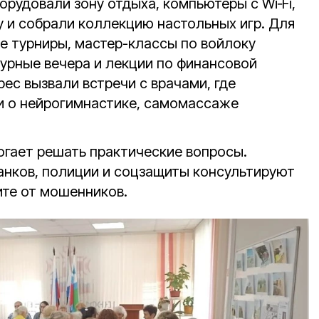
орудовали зону отдыха, компьютеры с Wi‑Fi,
у и собрали коллекцию настольных игр. Для
е турниры, мастер-классы по войлоку
турные вечера и лекции по финансовой
ес вызвали встречи с врачами, где
и о нейрогимнастике, самомассаже
огает решать практические вопросы.
нков, полиции и соцзащиты консультируют
ите от мошенников.