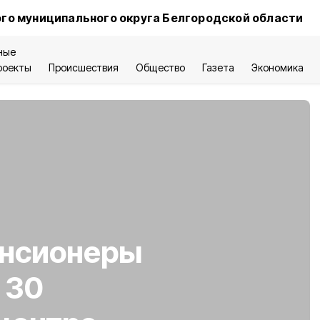
го муниципального округа Белгородской области
ные
роекты
Происшествия
Общество
Газета
Экономика
енсионеры
 30