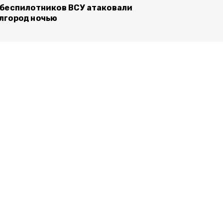
 беспилотников ВСУ атаковали
лгород ночью