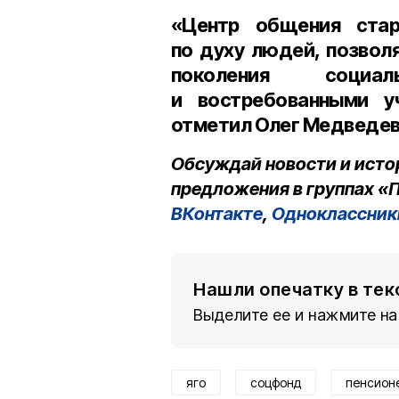
«Центр общения стар
по духу людей, позвол
поколения социа
и востребованными у
отметил Олег Медведев
Обсуждай новости и исто
предложения в группах «П
ВКонтакте
,
Одноклассник
Нашли опечатку в тек
Выделите ее и нажмите на
яго
соцфонд
пенсион