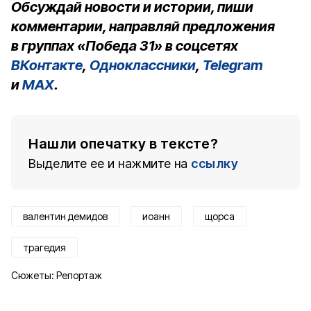
Обсуждай новости и истории, пиши
комментарии, направляй предложения
в группах «Победа 31» в соцсетях
ВКонтакте
,
Одноклассники
,
Telegram
и
MAX
.
Нашли опечатку в тексте?
Выделите ее и нажмите на
ссылку
валентин демидов
иоанн
щорса
трагедия
Сюжеты:
Репортаж