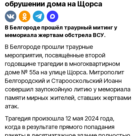
обрушении дома на Щорса
В Белгороде прошёл траурный митинг у
мемориала жертвам обстрела ВСУ.
В Белгороде прошли траурные
мероприятия, посвящённые второй
годовщине трагедии в многоквартирном
доме № 55а на улице Щорса. Митрополит
Белгородский и Старооскольский Иоанн
совершил заупокойную литию у мемориала
памяти мирных жителей, ставших жертвами
атак.
Трагедия произошла 12 мая 2024 года,
когда в результате прямого попадания
ракеты в десятиэтажное здание полностью