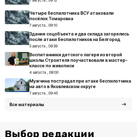
7 августа , 09:12
Четыре беспилотника ВСУ атаковали
посёлок Томаровка
7 августа , 09:10
Здание соцобъекта и два склада загорелись
после атаки беспилотников на Белгород
3 августа , 09:39
Воспитанники детского лагеря из второй
школы Строителя поучаствовали в мастер-
классе по живописи
4 августа , 08:00
Мужчина пострадал при атаке беспилотника
на авто в Яковлевском округе
7 августа , 09:45
Все материалы
Выбор редакции