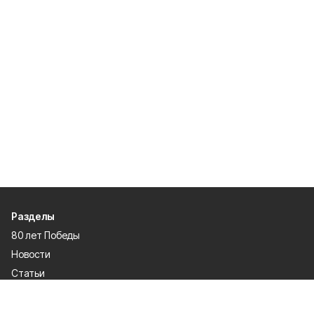
Разделы
80 лет Победы
Новости
Статьи
Официальные документы
Спорт