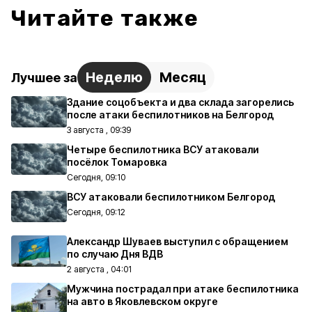
Читайте также
Неделю
Месяц
Лучшее за
Здание соцобъекта и два склада загорелись
после атаки беспилотников на Белгород
3 августа , 09:39
Четыре беспилотника ВСУ атаковали
посёлок Томаровка
Сегодня, 09:10
ВСУ атаковали беспилотником Белгород
Сегодня, 09:12
Александр Шуваев выступил с обращением
по случаю Дня ВДВ
2 августа , 04:01
Мужчина пострадал при атаке беспилотника
на авто в Яковлевском округе