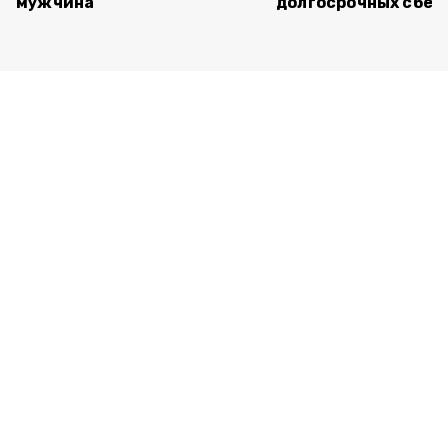
мужчина
долгосрочных сбе